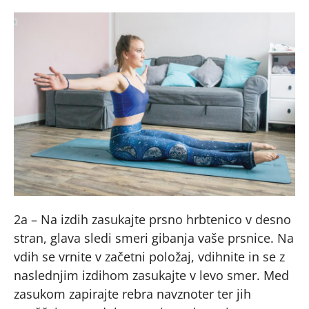
2a – Na izdih zasukajte prsno hrbtenico v desno
stran, glava sledi smeri gibanja vaše prsnice. Na
vdih se vrnite v začetni položaj, vdihnite in se z
naslednjim izdihom zasukajte v levo smer. Med
zasukom zapirajte rebra navznoter ter jih