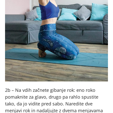
2b – Na vdih začnete gibanje rok: eno roko
pomaknite za glavo, drugo pa rahlo spustite
tako, da jo vidite pred sabo. Naredite dve
menjavi rok in nadaljujte z dvema menjavama