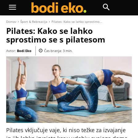
Domov
Šport & Rekreacija
Pilates: Kako se lahko sprostimo...
Pilates: Kako se lahko
sprostimo se s pilatesom
Avtor:
Bodi Eko
Čas branja:
3
min.
Pilates vključuje vaje, ki niso težke za izvajanje