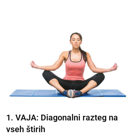
1. VAJA: Diagonalni razteg na
vseh štirih