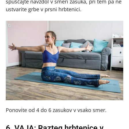
spuščajte navzdol v smeri zasuka, pri tem pa ne
ustvarite grbe v prsni hrbtenici.
Ponovite od 4 do 6 zasukov v vsako smer.
6. VAJA: Razteg hrbtenice v