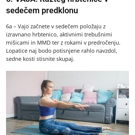
sedečem predklonu
6a – Vajo začnete v sedečem položaju z
izravnano hrbtenico, aktivnimi trebušnimi
mišicami in MMD ter z rokami v predročenju.
Lopatice naj bodo potisnjene rahlo navzdol,
sedne kosti stisnite skupaj.