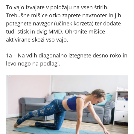
To vajo izvajate v položaju na vseh štirih.
Trebušne mišice ozko zaprete navznoter in jih
potegnete navzgor (učinek korzeta) ter dodate
tudi stisk in dvig MMD. Ohranite mišice
aktivirane skozi vso vajo.
1a – Na vdih diagonalno iztegnete desno roko in
levo nogo na podlagi.