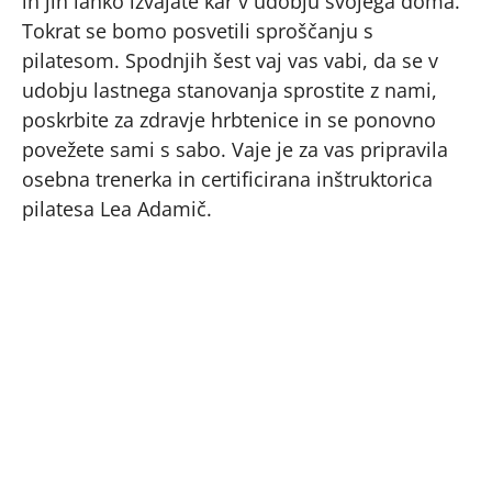
in jih lahko izvajate kar v udobju svojega doma.
Tokrat se bomo posvetili sproščanju s
pilatesom. Spodnjih šest vaj vas vabi, da se v
udobju lastnega stanovanja sprostite z nami,
poskrbite za zdravje hrbtenice in se ponovno
povežete sami s sabo. Vaje je za vas pripravila
osebna trenerka in certificirana inštruktorica
pilatesa Lea Adamič.