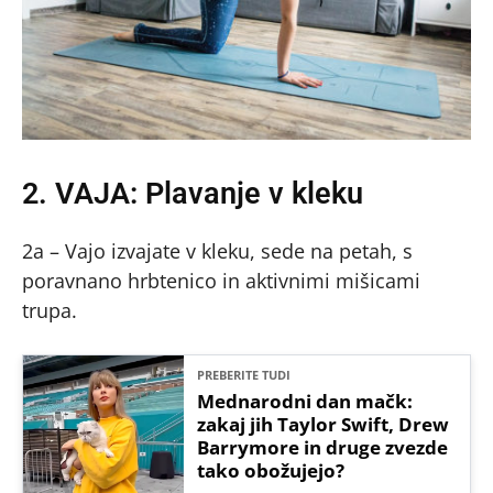
2. VAJA: Plavanje v kleku
2a – Vajo izvajate v kleku, sede na petah, s
poravnano hrbtenico in aktivnimi mišicami
trupa.
PREBERITE TUDI
Mednarodni dan mačk:
zakaj jih Taylor Swift, Drew
Barrymore in druge zvezde
tako obožujejo?