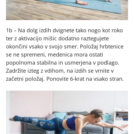
1b – Na dolg izdih dvignete tako nogo kot roko
ter z aktivacijo mišic dodatno raztegujete
okončini vsako v svojo smer. Položaj hrbtenice
se ne spremeni, medenica mora ostati
popolnoma stabilna in usmerjena v podlago.
Zadržite izteg z vdihom, na izdih se vrnite v
začetni položaj. Ponovite 6-krat na vsako stran.