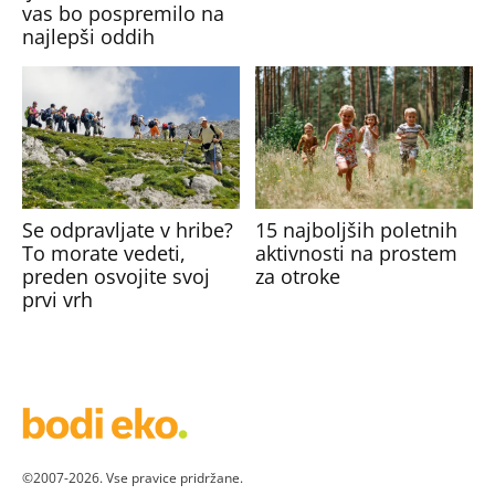
vas bo pospremilo na
najlepši oddih
Se odpravljate v hribe?
15 najboljših poletnih
To morate vedeti,
aktivnosti na prostem
preden osvojite svoj
za otroke
prvi vrh
©2007-2026. Vse pravice pridržane.