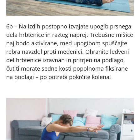
6b – Na izdih postopno izvajate upogib prsnega
dela hrbtenice in razteg naprej. Trebušne mišice
naj bodo aktivirane, med upogibom spuščajte
rebra navzdol proti medenici. Ohranite ledveni
del hrbtenice izravnan in pritrjen na podlago,
čutiti morate sedne kosti popolnoma fiksirane
na podlagi – po potrebi pokrčite kolena!