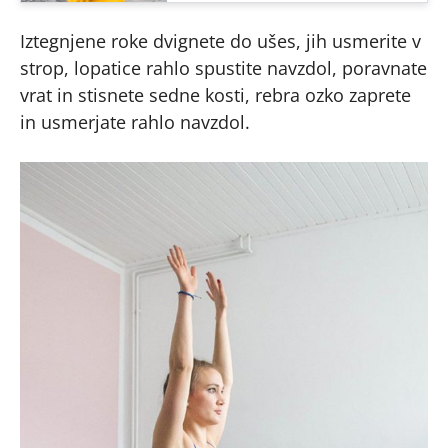
Iztegnjene roke dvignete do ušes, jih usmerite v
strop, lopatice rahlo spustite navzdol, poravnate
vrat in stisnete sedne kosti, rebra ozko zaprete
in usmerjate rahlo navzdol.