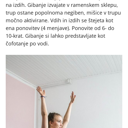
na izdih. Gibanje izvajate v ramenskem sklepu,
trup ostane popolnoma negiben, mišice v trupu
močno aktivirane. Vdih in izdih se štejeta kot
ena ponovitev (4 menjave). Ponovite od 6- do
10-krat. Gibanje si lahko predstavljate kot
čofotanje po vodi.