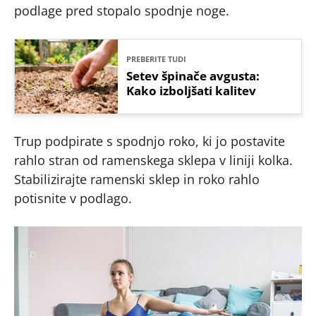
podlage pred stopalo spodnje noge.
PREBERITE TUDI
Setev špinače avgusta:
Kako izboljšati kalitev
Trup podpirate s spodnjo roko, ki jo postavite
rahlo stran od ramenskega sklepa v liniji kolka.
Stabilizirajte ramenski sklep in roko rahlo
potisnite v podlago.