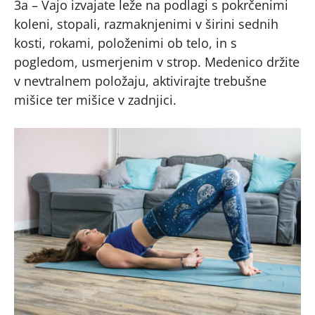
3a – Vajo izvajate leže na podlagi s pokrčenimi
koleni, stopali, razmaknjenimi v širini sednih
kosti, rokami, položenimi ob telo, in s
pogledom, usmerjenim v strop. Medenico držite
v nevtralnem položaju, aktivirajte trebušne
mišice ter mišice v zadnjici.