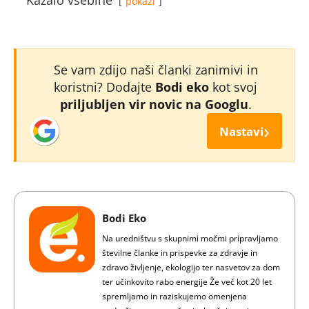
Kazalo vsebine
pokaži
Se vam zdijo naši članki zanimivi in
koristni? Dodajte
Bodi eko
kot svoj
priljubljen vir novic na Googlu
.
›
Nastavi
Bodi Eko
Na uredništvu s skupnimi močmi pripravljamo
številne članke in prispevke za zdravje in
zdravo življenje, ekologijo ter nasvetov za dom
ter učinkovito rabo energije Že več kot 20 let
spremljamo in raziskujemo omenjena