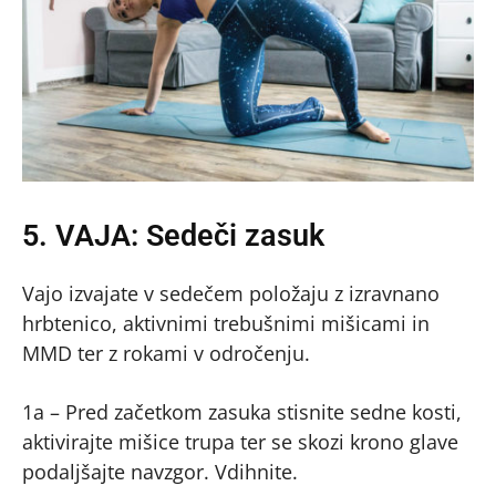
5. VAJA: Sedeči zasuk
Vajo izvajate v sedečem položaju z izravnano
hrbtenico, aktivnimi trebušnimi mišicami in
MMD ter z rokami v odročenju.
1a – Pred začetkom zasuka stisnite sedne kosti,
aktivirajte mišice trupa ter se skozi krono glave
podaljšajte navzgor. Vdihnite.