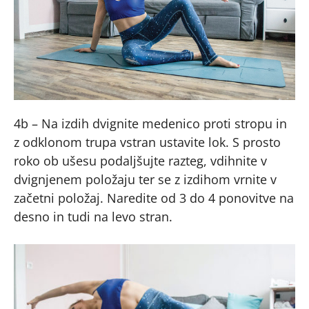
4b – Na izdih dvignite medenico proti stropu in
z odklonom trupa vstran ustavite lok. S prosto
roko ob ušesu podaljšujte razteg, vdihnite v
dvignjenem položaju ter se z izdihom vrnite v
začetni položaj. Naredite od 3 do 4 ponovitve na
desno in tudi na levo stran.