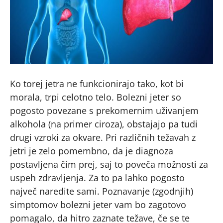
Ko torej jetra ne funkcionirajo tako, kot bi
morala, trpi celotno telo. Bolezni jeter so
pogosto povezane s prekomernim uživanjem
alkohola (na primer ciroza), obstajajo pa tudi
drugi vzroki za okvare. Pri različnih težavah z
jetri je zelo pomembno, da je diagnoza
postavljena čim prej, saj to poveča možnosti za
uspeh zdravljenja. Za to pa lahko pogosto
največ naredite sami. Poznavanje (zgodnjih)
simptomov bolezni jeter vam bo zagotovo
pomagalo, da hitro zaznate težave, če se te