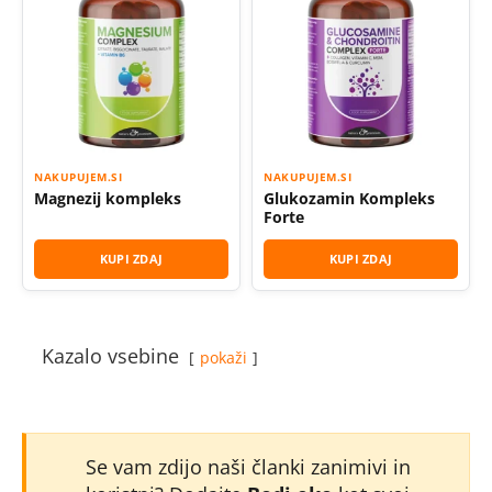
NAKUPUJEM.SI
NAKUPUJEM.SI
Magnezij kompleks
Glukozamin Kompleks
Forte
KUPI ZDAJ
KUPI ZDAJ
Kazalo vsebine
pokaži
Se vam zdijo naši članki zanimivi in