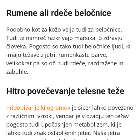
Rumene ali rdeče beločnice
Podobno kot za kožo velja tudi za beločnice.
Tudi te namreč razkrivajo marsikaj o zdravju
človeka. Pogosto so tako tudi beločnice ljudi, ki
imajo težave z jetri, rumenkaste barve,
velikokrat pa so oči tudi rdeče, razdražene in
zabuhle.
Hitro povečevanje telesne teže
Pridobivanje kilogramov
je sicer lahko povezano
z različnimi vzroki, vendar je v ozadju teh težav
pogosto tudi upočasnjen metabolizem, ki je
lahko tudi znak oslabljenih jeter. Naša jetra