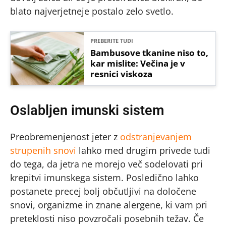
blato najverjetneje postalo zelo svetlo.
PREBERITE TUDI
Bambusove tkanine niso to,
kar mislite: Večina je v
resnici viskoza
Oslabljen imunski sistem
Preobremenjenost jeter z
odstranjevanjem
strupenih snovi
lahko med drugim privede tudi
do tega, da jetra ne morejo več sodelovati pri
krepitvi imunskega sistem. Posledično lahko
postanete precej bolj občutljivi na določene
snovi, organizme in znane alergene, ki vam pri
preteklosti niso povzročali posebnih težav. Če