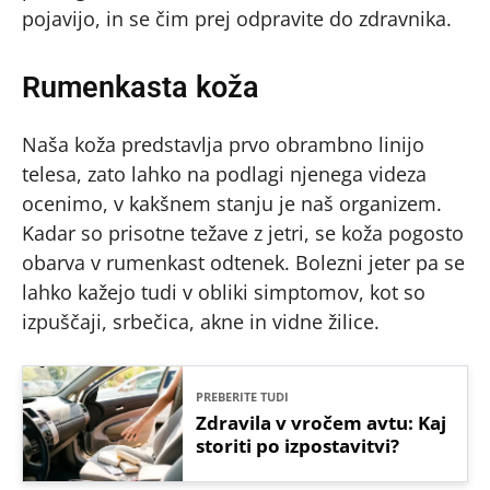
pojavijo, in se čim prej odpravite do zdravnika.
Rumenkasta koža
Naša koža predstavlja prvo obrambno linijo
telesa, zato lahko na podlagi njenega videza
ocenimo, v kakšnem stanju je naš organizem.
Kadar so prisotne težave z jetri, se koža pogosto
obarva v rumenkast odtenek. Bolezni jeter pa se
lahko kažejo tudi v obliki simptomov, kot so
izpuščaji, srbečica, akne in vidne žilice.
PREBERITE TUDI
Zdravila v vročem avtu: Kaj
storiti po izpostavitvi?