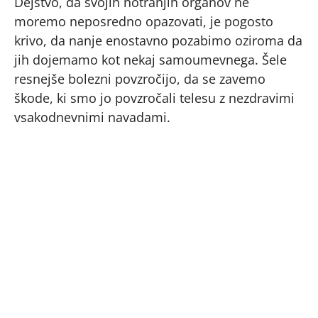
Dejstvo, da svojih notranjih organov ne
moremo neposredno opazovati, je pogosto
krivo, da nanje enostavno pozabimo oziroma da
jih dojemamo kot nekaj samoumevnega. Šele
resnejše bolezni povzročijo, da se zavemo
škode, ki smo jo povzročali telesu z nezdravimi
vsakodnevnimi navadami.