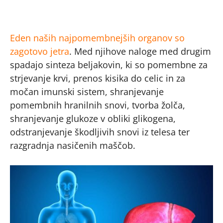
Eden naših najpomembnejših organov so
zagotovo jetra
. Med njihove naloge med drugim
spadajo sinteza beljakovin, ki so pomembne za
strjevanje krvi, prenos kisika do celic in za
močan imunski sistem, shranjevanje
pomembnih hranilnih snovi, tvorba žolča,
shranjevanje glukoze v obliki glikogena,
odstranjevanje škodljivih snovi iz telesa ter
razgradnja nasičenih maščob.