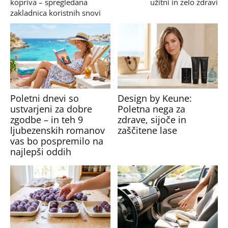
kopriva – spregledana
užitni in zelo zdravi
zakladnica koristnih snovi
Poletni dnevi so
Design by Keune:
ustvarjeni za dobre
Poletna nega za
zgodbe – in teh 9
zdrave, sijoče in
ljubezenskih romanov
zaščitene lase
vas bo pospremilo na
najlepši oddih