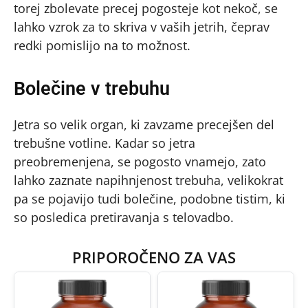
torej zbolevate precej pogosteje kot nekoč, se
lahko vzrok za to skriva v vaših jetrih, čeprav
redki pomislijo na to možnost.
Bolečine v trebuhu
Jetra so velik organ, ki zavzame precejšen del
trebušne votline. Kadar so jetra
preobremenjena, se pogosto vnamejo, zato
lahko zaznate napihnjenost trebuha, velikokrat
pa se pojavijo tudi bolečine, podobne tistim, ki
so posledica pretiravanja s telovadbo.
PRIPOROČENO ZA VAS