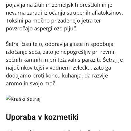
pojavlja na žitih in zemeljskih oreščkih in je
nevarna zaradi izločanja strupenih aflatoksinov.
Toksini pa močno prizadenejo jetra ter
povzročajo aspergilozo pljuč.
Šetraj čisti telo, odpravlja gliste in spodbuja
izločanje seča, zato je nepogrešljiv pri revmi,
sečnih kamnih in pri težavah s paraziti. Šetraj je
najučinkovitejši v vodnem izvlečku, zato ga
dodajamo proti koncu kuhanja, da razvije
aromo in svojo moč.
Uporaba v kozmetiki