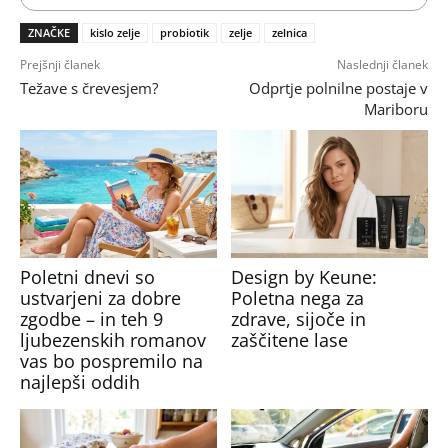
ZNAČKE
kislo zelje
probiotik
zelje
zelnica
Prejšnji članek
Naslednji članek
Težave s črevesjem?
Odprtje polnilne postaje v
Mariboru
Poletni dnevi so
Design by Keune:
ustvarjeni za dobre
Poletna nega za
zgodbe – in teh 9
zdrave, sijoče in
ljubezenskih romanov
zaščitene lase
vas bo pospremilo na
najlepši oddih