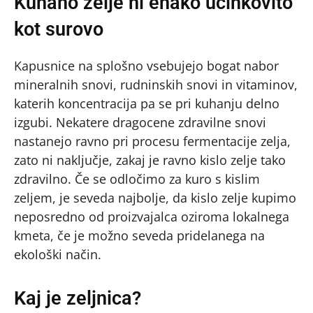
Kuhano zelje ni enako učinkovito
kot surovo
Kapusnice na splošno vsebujejo bogat nabor
mineralnih snovi, rudninskih snovi in vitaminov,
katerih koncentracija pa se pri kuhanju delno
izgubi. Nekatere dragocene zdravilne snovi
nastanejo ravno pri procesu fermentacije zelja,
zato ni naključje, zakaj je ravno kislo zelje tako
zdravilno. Če se odločimo za kuro s kislim
zeljem, je seveda najbolje, da kislo zelje kupimo
neposredno od proizvajalca oziroma lokalnega
kmeta, če je možno seveda pridelanega na
ekološki način.
Kaj je zeljnica?