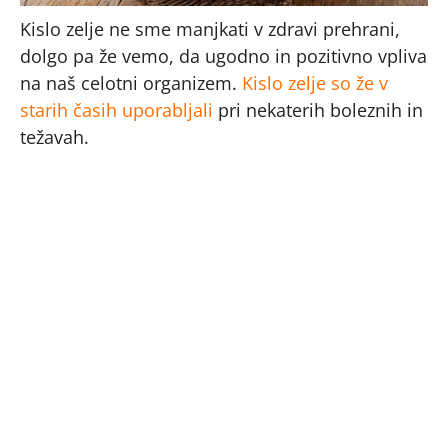
Kislo zelje ne sme manjkati v zdravi prehrani,
dolgo pa že vemo, da ugodno in pozitivno vpliva
na naš celotni organizem.
Kislo zelje so že v
starih časih uporabljali
pri nekaterih boleznih in
težavah.