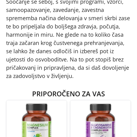
Soočanje se seboj, s svojimi programi, vzorci,
samoopazovanje, zavedanje, zavestna
sprememba načina delovanja v smeri skrbi zase
te bo pripeljala do boljšega zdravja, počutja,
harmonije in miru. Ne glede na to koliko časa
traja začaran krog čustvenega prehranjevanja,
se lahko že danes odločiš in izbereš pot iz
ujetosti do osvoboditve. Na to pot stopiš brez
pričakovanj in pripravljena, da si daš dovoljenje
za zadovoljstvo v življenju.
PRIPOROČENO ZA VAS