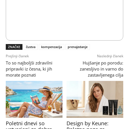
ZNAČKE
čustva
kompenzacija
prenajedanje
Prejšnji članek
Naslednji članek
To so najboljši zdravilni
Hujšanje po porodu:
pripravki iz česna, ki jih
zanesljivo in varno do
morate poznati
zastavljenega cilja
Poletni dnevi so
Design by Keune: