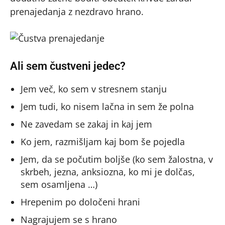
prenajedanja z nezdravo hrano.
Ali sem čustveni jedec?
Jem več, ko sem v stresnem stanju
Jem tudi, ko nisem lačna in sem že polna
Ne zavedam se zakaj in kaj jem
Ko jem, razmišljam kaj bom še pojedla
Jem, da se počutim boljše (ko sem žalostna, v
skrbeh, jezna, anksiozna, ko mi je dolčas,
sem osamljena …)
Hrepenim po določeni hrani
Nagrajujem se s hrano