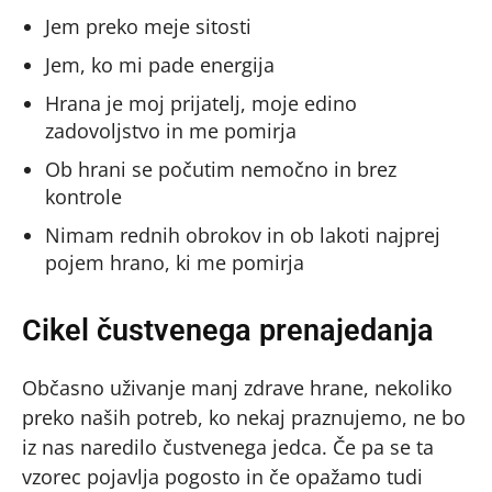
Jem preko meje sitosti
Jem, ko mi pade energija
Hrana je moj prijatelj, moje edino
zadovoljstvo in me pomirja
Ob hrani se počutim nemočno in brez
kontrole
Nimam rednih obrokov in ob lakoti najprej
pojem hrano, ki me pomirja
Cikel čustvenega prenajedanja
Občasno uživanje manj zdrave hrane, nekoliko
preko naših potreb, ko nekaj praznujemo, ne bo
iz nas naredilo čustvenega jedca. Če pa se ta
vzorec pojavlja pogosto in če opažamo tudi