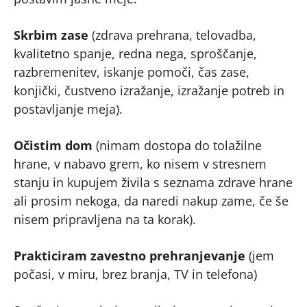
Skrbim zase
(zdrava prehrana, telovadba,
kvalitetno spanje, redna nega, sproščanje,
razbremenitev, iskanje pomoči, čas zase,
konjički, čustveno izražanje, izražanje potreb in
postavljanje meja).
Očistim dom
(nimam dostopa do tolažilne
hrane, v nabavo grem, ko nisem v stresnem
stanju in kupujem živila s seznama zdrave hrane
ali prosim nekoga, da naredi nakup zame, če še
nisem pripravljena na ta korak).
Prakticiram zavestno prehranjevanje
(jem
počasi, v miru, brez branja, TV in telefona)