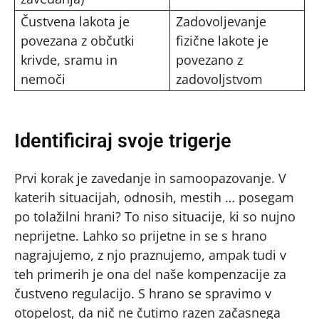
Čustvena lakota je
Zadovoljevanje
povezana z občutki
fizične lakote je
krivde, sramu in
povezano z
nemoči
zadovoljstvom
Identificiraj svoje trigerje
Prvi korak je zavedanje in samoopazovanje. V
katerih situacijah, odnosih, mestih … posegam
po tolažilni hrani? To niso situacije, ki so nujno
neprijetne. Lahko so prijetne in se s hrano
nagrajujemo, z njo praznujemo, ampak tudi v
teh primerih je ona del naše kompenzacije za
čustveno regulacijo. S hrano se spravimo v
otopelost, da nič ne čutimo razen začasnega