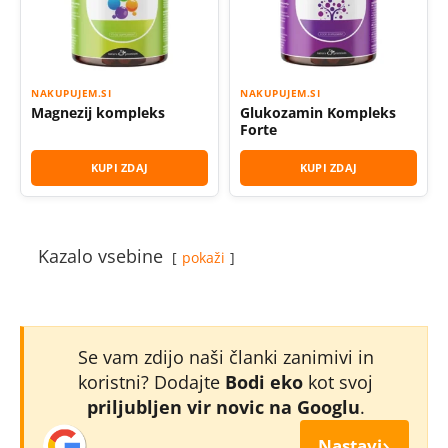
NAKUPUJEM.SI
NAKUPUJEM.SI
Magnezij kompleks
Glukozamin Kompleks
Forte
KUPI ZDAJ
KUPI ZDAJ
Kazalo vsebine
pokaži
Se vam zdijo naši članki zanimivi in
koristni? Dodajte
Bodi eko
kot svoj
priljubljen vir novic na Googlu
.
›
Nastavi