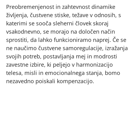
Preobremenjenost in zahtevnost dinamike
življenja, čustvene stiske, težave v odnosih, s
katerimi se sooča sleherni človek skoraj
vsakodnevno, se morajo na določen način
sprostiti, da lahko funkcioniramo naprej. Če se
ne naučimo čustvene samoregulacije, izražanja
svojih potreb, postavljanja mej in modrosti
zavestne izbire, ki peljejo v harmonizacijo
telesa, misli in emocionalnega stanja, bomo
nezavedno poiskali kompenzacijo.