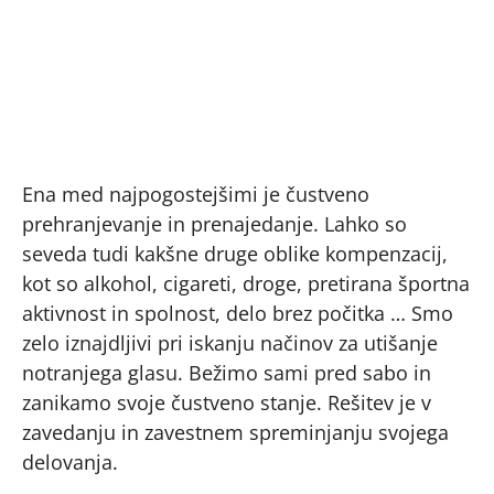
Ena med najpogostejšimi je čustveno
prehranjevanje in prenajedanje. Lahko so
seveda tudi kakšne druge oblike kompenzacij,
kot so alkohol, cigareti, droge, pretirana športna
aktivnost in spolnost, delo brez počitka … Smo
zelo iznajdljivi pri iskanju načinov za utišanje
notranjega glasu. Bežimo sami pred sabo in
zanikamo svoje čustveno stanje. Rešitev je v
zavedanju in zavestnem spreminjanju svojega
delovanja.