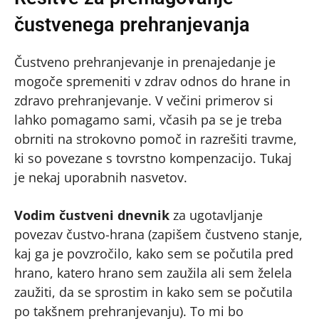
čustvenega prehranjevanja
Čustveno prehranjevanje in prenajedanje je
mogoče spremeniti v zdrav odnos do hrane in
zdravo prehranjevanje. V večini primerov si
lahko pomagamo sami, včasih pa se je treba
obrniti na strokovno pomoč in razrešiti travme,
ki so povezane s tovrstno kompenzacijo. Tukaj
je nekaj uporabnih nasvetov.
Vodim čustveni dnevnik
za ugotavljanje
povezav čustvo-hrana (zapišem čustveno stanje,
kaj ga je povzročilo, kako sem se počutila pred
hrano, katero hrano sem zaužila ali sem želela
zaužiti, da se sprostim in kako sem se počutila
po takšnem prehranjevanju). To mi bo