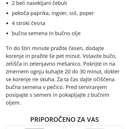
2 beli nasekljani čebuli
pekoča paprika, ingver, sol, poper
4 stroki česna
bučna semena in bučno olje
Tri do štiri minute pražite česen, dodajte
korenje in pražite še pet minut. Vstavite bučo,
zelišča in zelenjavno mešanico. Pokrijte in na
zmernem ognju kuhajte 20 do 30 minut, dokler
se korenje ne skuha. Za ta čas dajte očiščena
bučna semena v pečico. Pred serviranjem
posipajte s semeni in pokapljajte z bučnim
oljem.
PRIPOROČENO ZA VAS