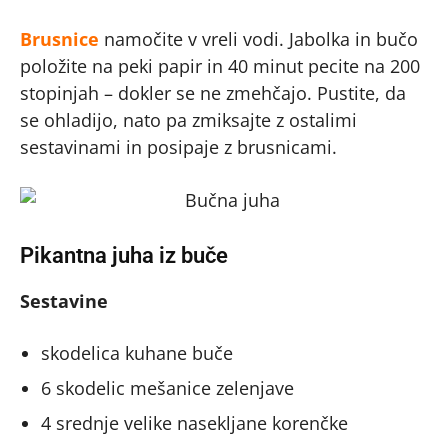
Brusnice
namočite v vreli vodi. Jabolka in bučo
položite na peki papir in 40 minut pecite na 200
stopinjah – dokler se ne zmehčajo. Pustite, da
se ohladijo, nato pa zmiksajte z ostalimi
sestavinami in posipaje z brusnicami.
Pikantna juha iz buče
Sestavine
skodelica kuhane buče
6 skodelic mešanice zelenjave
4 srednje velike nasekljane korenčke