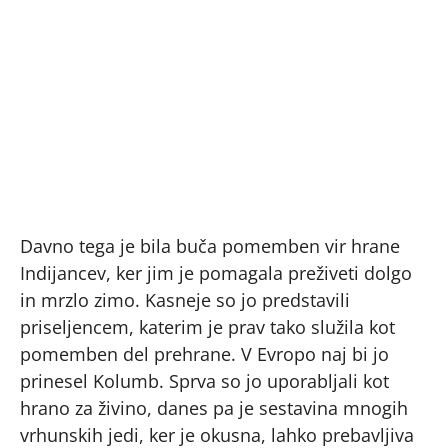
Davno tega je bila buča pomemben vir hrane
Indijancev, ker jim je pomagala preživeti dolgo
in mrzlo zimo. Kasneje so jo predstavili
priseljencem, katerim je prav tako služila kot
pomemben del prehrane. V Evropo naj bi jo
prinesel Kolumb. Sprva so jo uporabljali kot
hrano za živino, danes pa je sestavina mnogih
vrhunskih jedi, ker je okusna, lahko prebavljiva