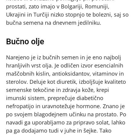
prostati, zato imajo v Bolgariji, Romuniji,
Ukrajini in Turčiji nizko stopnjo te bolezni, saj so
bučna semena na dnevnem jedilniku.
Bučno olje
Narejeno je iz bučnih semen in je eno najbolj
hranljivih vrst olja. Je odličen izvor esencialnih
maščobnih kislin, antioksidantov, vitaminov in
sterolov. Deluje kot diuretik, izboljšuje kvaliteto
semenske tekočine in zdravja kože, krepi
imunski sistem, preprečuje diabetično
nefropatijo in uravnotežuje hormone. Znano je
po svojem blagodejnem učinku na prostato. Po
navadi ga uporabljamo za pripravo solat, lahko
pa ga dodajamo tudi v juhe in šejke. Tako