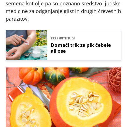
semena kot olje pa so poznano sredstvo ljudske
medicine za odganjanje glist in drugih črevesnih
parazitov.
PREBERITE TUDI
Domači trik za pik čebele
ali ose