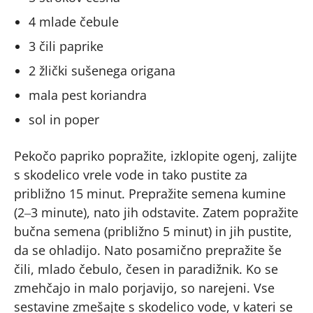
4 mlade čebule
3 čili paprike
2 žlički sušenega origana
mala pest koriandra
sol in poper
Pekočo papriko popražite, izklopite ogenj, zalijte
s skodelico vrele vode in tako pustite za
približno 15 minut. Prepražite semena kumine
(2‒3 minute), nato jih odstavite. Zatem popražite
bučna semena (približno 5 minut) in jih pustite,
da se ohladijo. Nato posamično prepražite še
čili, mlado čebulo, česen in paradižnik. Ko se
zmehčajo in malo porjavijo, so narejeni. Vse
sestavine zmešajte s skodelico vode, v kateri se