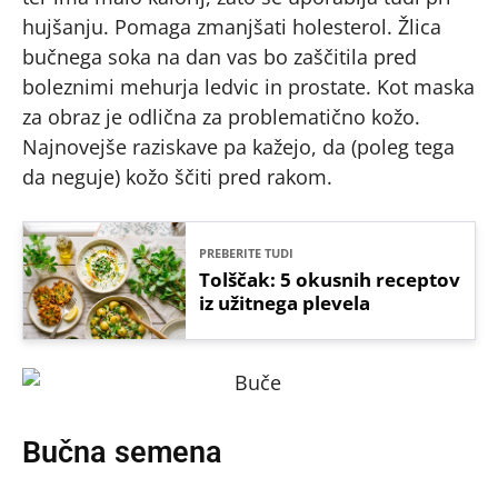
hujšanju. Pomaga zmanjšati holesterol. Žlica
bučnega soka na dan vas bo zaščitila pred
boleznimi mehurja ledvic in prostate. Kot maska
za obraz je odlična za problematično kožo.
Najnovejše raziskave pa kažejo, da (poleg tega
da neguje) kožo ščiti pred rakom.
PREBERITE TUDI
Tolščak: 5 okusnih receptov
iz užitnega plevela
Bučna semena