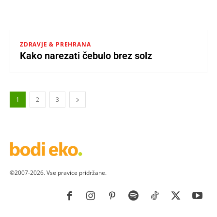
ZDRAVJE & PREHRANA
Kako narezati čebulo brez solz
1
2
3
©2007-2026. Vse pravice pridržane.