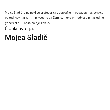
Mojca Sladič je po poklicu profesorica geografije in pedagoginja, po srcu
pa tudi novinarka, ki ji ni vseeno za Zemljo, njeno prihodnost in naslednje
generacije, ki bodo na njej živele.
Članki avtorja:
Mojca Sladič