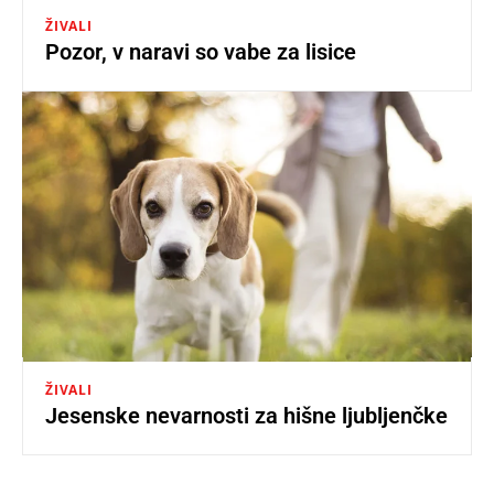
ŽIVALI
Pozor, v naravi so vabe za lisice
ŽIVALI
Jesenske nevarnosti za hišne ljubljenčke