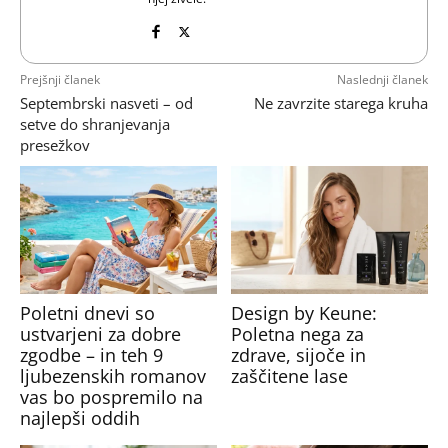
Prejšnji članek
Naslednji članek
Septembrski nasveti – od
Ne zavrzite starega kruha
setve do shranjevanja
presežkov
Poletni dnevi so
Design by Keune:
ustvarjeni za dobre
Poletna nega za
zgodbe – in teh 9
zdrave, sijoče in
ljubezenskih romanov
zaščitene lase
vas bo pospremilo na
najlepši oddih