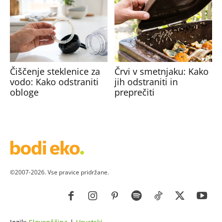
Čiščenje steklenice za
Črvi v smetnjaku: Kako
vodo: Kako odstraniti
jih odstraniti in
obloge
preprečiti
©2007-2026. Vse pravice pridržane.