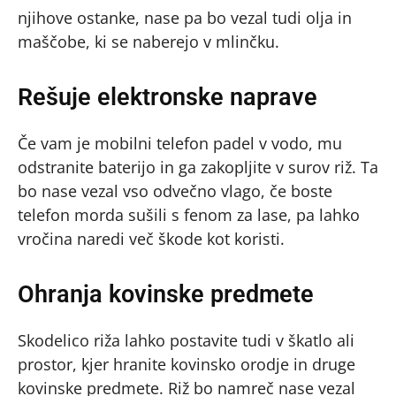
njihove ostanke, nase pa bo vezal tudi olja in
maščobe, ki se naberejo v mlinčku.
Rešuje elektronske naprave
Če vam je mobilni telefon padel v vodo, mu
odstranite baterijo in ga zakopljite v surov riž. Ta
bo nase vezal vso odvečno vlago, če boste
telefon morda sušili s fenom za lase, pa lahko
vročina naredi več škode kot koristi.
Ohranja kovinske predmete
Skodelico riža lahko postavite tudi v škatlo ali
prostor, kjer hranite kovinsko orodje in druge
kovinske predmete. Riž bo namreč nase vezal