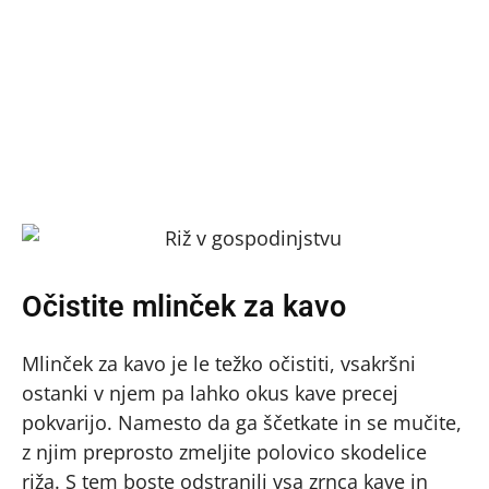
Očistite mlinček za kavo
Mlinček za kavo je le težko očistiti, vsakršni
ostanki v njem pa lahko okus kave precej
pokvarijo. Namesto da ga ščetkate in se mučite,
z njim preprosto zmeljite polovico skodelice
riža. S tem boste odstranili vsa zrnca kave in