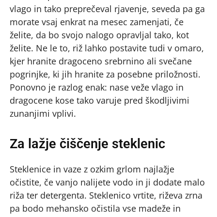
vlago in tako preprečeval rjavenje, seveda pa ga
morate vsaj enkrat na mesec zamenjati, če
želite, da bo svojo nalogo opravljal tako, kot
želite. Ne le to, riž lahko postavite tudi v omaro,
kjer hranite dragoceno srebrnino ali svečane
pogrinjke, ki jih hranite za posebne priložnosti.
Ponovno je razlog enak: nase veže vlago in
dragocene kose tako varuje pred škodljivimi
zunanjimi vplivi.
Za lažje čiščenje steklenic
Steklenice in vaze z ozkim grlom najlažje
očistite, če vanjo nalijete vodo in ji dodate malo
riža ter detergenta. Steklenico vrtite, riževa zrna
pa bodo mehansko očistila vse madeže in