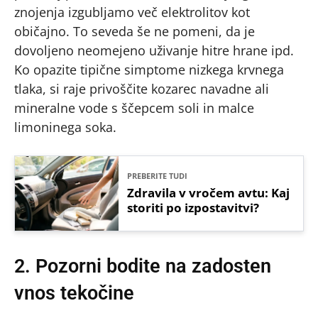
znojenja izgubljamo več elektrolitov kot
običajno. To seveda še ne pomeni, da je
dovoljeno neomejeno uživanje hitre hrane ipd.
Ko opazite tipične simptome nizkega krvnega
tlaka, si raje privoščite kozarec navadne ali
mineralne vode s ščepcem soli in malce
limoninega soka.
PREBERITE TUDI
Zdravila v vročem avtu: Kaj
storiti po izpostavitvi?
2. Pozorni bodite na zadosten
vnos tekočine