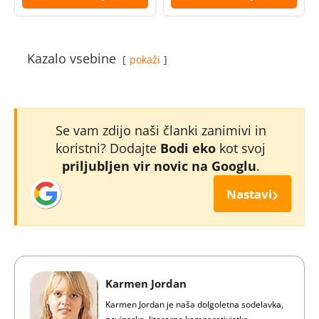
Kazalo vsebine
pokaži
Se vam zdijo naši članki zanimivi in
koristni? Dodajte
Bodi eko
kot svoj
priljubljen vir novic na Googlu
.
›
Nastavi
Karmen Jordan
Karmen Jordan je naša dolgoletna sodelavka,