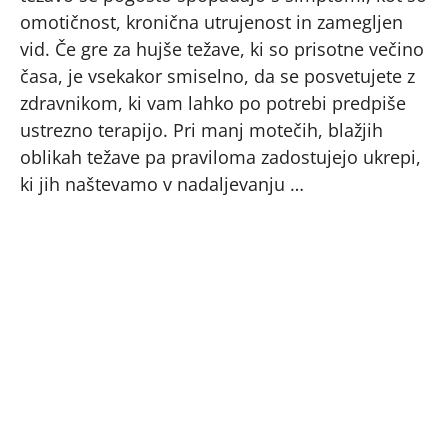
omotičnost, kronična utrujenost in zamegljen
vid. Če gre za hujše težave, ki so prisotne večino
časa, je vsekakor smiselno, da se posvetujete z
zdravnikom, ki vam lahko po potrebi predpiše
ustrezno terapijo. Pri manj motečih, blažjih
oblikah težave pa praviloma zadostujejo ukrepi,
ki jih naštevamo v nadaljevanju …