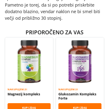
Pametno je torej, da si po potrebi priskrbite
dodatno blazino, vendar naklon ne bi smel biti
večji od približno 30 stopinj.
PRIPOROČENO ZA VAS
NAKUPUJEM.SI
NAKUPUJEM.SI
Magnezij kompleks
Glukozamin Kompleks
Forte
KUPI ZDAJ
KUPI ZDAJ