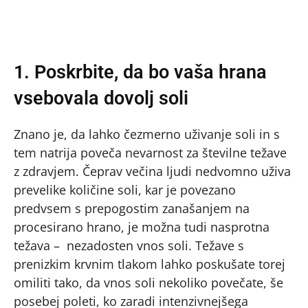
1. Poskrbite, da bo vaša hrana
vsebovala dovolj soli
Znano je, da lahko čezmerno uživanje soli in s
tem natrija poveča nevarnost za številne težave
z zdravjem. Čeprav večina ljudi nedvomno uživa
prevelike količine soli, kar je povezano
predvsem s prepogostim zanašanjem na
procesirano hrano, je možna tudi nasprotna
težava – nezadosten vnos soli. Težave s
prenizkim krvnim tlakom lahko poskušate torej
omiliti tako, da vnos soli nekoliko povečate, še
posebej poleti, ko zaradi intenzivnejšega