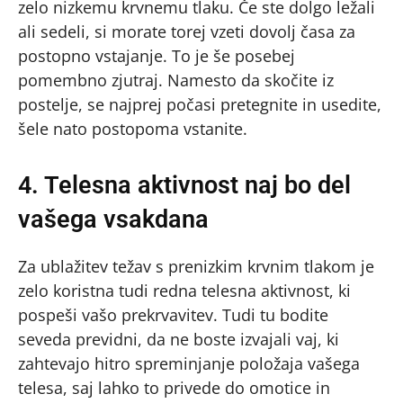
zelo nizkemu krvnemu tlaku. Če ste dolgo ležali
ali sedeli, si morate torej vzeti dovolj časa za
postopno vstajanje. To je še posebej
pomembno zjutraj. Namesto da skočite iz
postelje, se najprej počasi pretegnite in usedite,
šele nato postopoma vstanite.
4. Telesna aktivnost naj bo del
vašega vsakdana
Za ublažitev težav s prenizkim krvnim tlakom je
zelo koristna tudi redna telesna aktivnost, ki
pospeši vašo prekrvavitev. Tudi tu bodite
seveda previdni, da ne boste izvajali vaj, ki
zahtevajo hitro spreminjanje položaja vašega
telesa, saj lahko to privede do omotice in