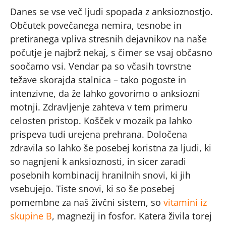
Danes se vse več ljudi spopada z anksioznostjo.
Občutek povečanega nemira, tesnobe in
pretiranega vpliva stresnih dejavnikov na naše
počutje je najbrž nekaj, s čimer se vsaj občasno
soočamo vsi. Vendar pa so včasih tovrstne
težave skorajda stalnica – tako pogoste in
intenzivne, da že lahko govorimo o anksiozni
motnji. Zdravljenje zahteva v tem primeru
celosten pristop. Košček v mozaik pa lahko
prispeva tudi urejena prehrana. Določena
zdravila so lahko še posebej koristna za ljudi, ki
so nagnjeni k anksioznosti, in sicer zaradi
posebnih kombinacij hranilnih snovi, ki jih
vsebujejo. Tiste snovi, ki so še posebej
pomembne za naš živčni sistem, so
vitamini iz
skupine B
, magnezij in fosfor. Katera živila torej