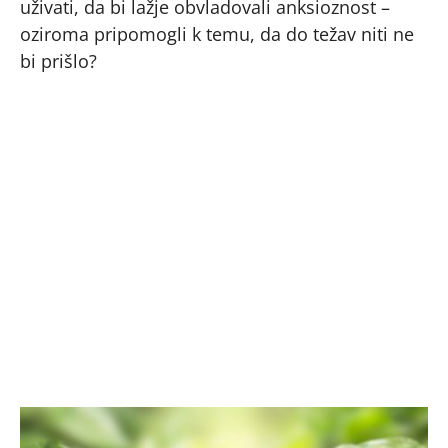
uživati, da bi lažje obvladovali anksioznost –
oziroma pripomogli k temu, da do težav niti ne
bi prišlo?