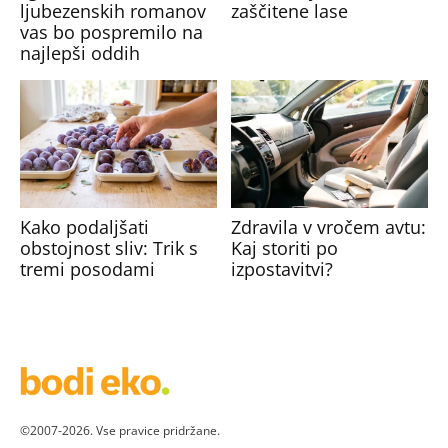
ljubezenskih romanov
zaščitene lase
vas bo pospremilo na
najlepši oddih
Kako podaljšati
Zdravila v vročem avtu:
obstojnost sliv: Trik s
Kaj storiti po
tremi posodami
izpostavitvi?
©2007-2026. Vse pravice pridržane.