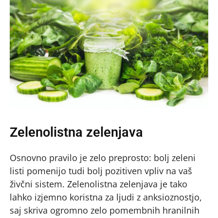
Zelenolistna zelenjava
Osnovno pravilo je zelo preprosto: bolj zeleni
listi pomenijo tudi bolj pozitiven vpliv na vaš
živčni sistem. Zelenolistna zelenjava je tako
lahko izjemno koristna za ljudi z anksioznostjo,
saj skriva ogromno zelo pomembnih hranilnih