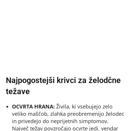
Najpogostejši krivci za želodčne
težave
OCVRTA HRANA:
Živila, ki vsebujejo zelo
veliko maščob, zlahka preobremenijo želodec
in privedejo do neprijetnih simptomov.
Največ težav povzročajo ocvrte jedi, vendar