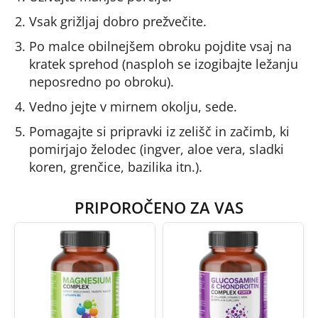
Vsak grižljaj dobro prežvečite.
Po malce obilnejšem obroku pojdite vsaj na
kratek sprehod (nasploh se izogibajte ležanju
neposredno po obroku).
Vedno jejte v mirnem okolju, sede.
Pomagajte si pripravki iz zelišč in začimb, ki
pomirjajo želodec (ingver, aloe vera, sladki
koren, grenčice, bazilika itn.).
PRIPOROČENO ZA VAS