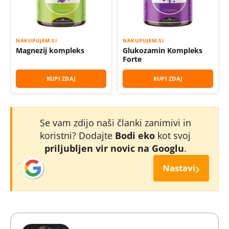
NAKUPUJEM.SI
NAKUPUJEM.SI
Magnezij kompleks
Glukozamin Kompleks
Forte
KUPI ZDAJ
KUPI ZDAJ
Se vam zdijo naši članki zanimivi in
koristni? Dodajte
Bodi eko
kot svoj
priljubljen vir novic na Googlu
.
›
Nastavi