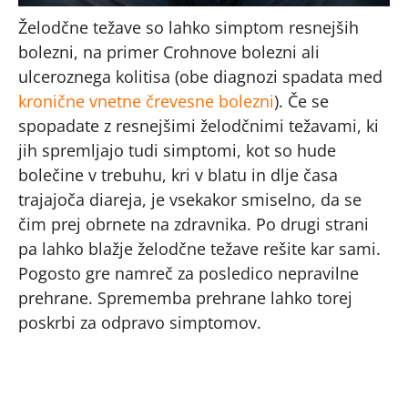
Želodčne težave so lahko simptom resnejših
bolezni, na primer Crohnove bolezni ali
ulceroznega kolitisa (obe diagnozi spadata med
kronične vnetne črevesne bolezni
). Če se
spopadate z resnejšimi želodčnimi težavami, ki
jih spremljajo tudi simptomi, kot so hude
bolečine v trebuhu, kri v blatu in dlje časa
trajajoča diareja, je vsekakor smiselno, da se
čim prej obrnete na zdravnika. Po drugi strani
pa lahko blažje želodčne težave rešite kar sami.
Pogosto gre namreč za posledico nepravilne
prehrane. Sprememba prehrane lahko torej
poskrbi za odpravo simptomov.