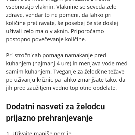
vsebnostjo vlaknin. Vlaknine so seveda zelo
zdrave, vendar to ne pomeni, da lahko pri
količine pretiravate, še posebej če ste doslej
uživali zelo malo vlaknin. Priporočamo
postopno povečevanje količine.
Pri stročnicah pomaga namakanje pred
kuhanjem (najmanj 4 ure) in menjava vode med
samim kuhanjem. Tveganje za želodčne težave
po uživanju križnic pa lahko zmanjšate tako, da
jih pred zaužitjem vedno toplotno obdelate.
Dodatni nasveti za želodcu
prijazno prehranjevanje
Uživajte manjše porcije.