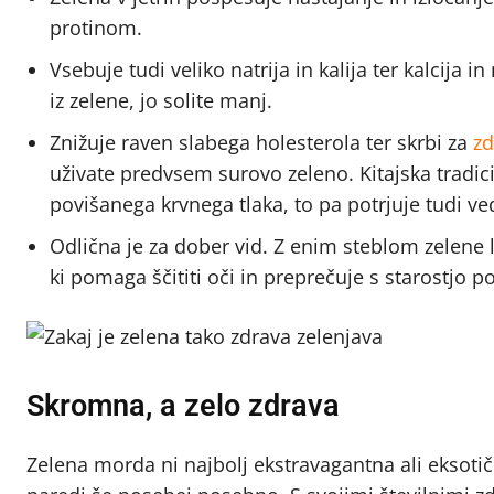
protinom.
Vsebuje tudi veliko natrija in kalija ter kalcija 
iz zelene, jo solite manj.
Znižuje raven slabega holesterola ter skrbi za
zd
uživate predvsem surovo zeleno. Kitajska tradic
povišanega krvnega tlaka, to pa potrjuje tudi ve
Odlična je za dober vid. Z enim steblom zelene
ki pomaga ščititi oči in preprečuje s starostjo 
Skromna, a zelo zdrava
Zelena morda ni najbolj ekstravagantna ali eksotič