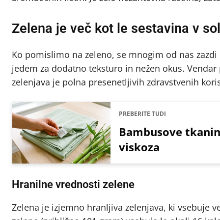
Zelena je več kot le sestavina v so
Ko pomislimo na zeleno, se mnogim od nas zazdi
jedem za dodatno teksturo in nežen okus. Vendar p
zelenjava je polna presenetljivih zdravstvenih korist
PREBERITE TUDI
Bambusove tkanine 
viskoza
Hranilne vrednosti zelene
Zelena je izjemno hranljiva zelenjava, ki vsebuje 