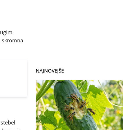
rugim
Ta skromna
NAJNOVEJŠE
 stebel