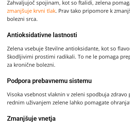
Zahvaljujoč spojinam, kot so ftalidi, zelena pomaga
zmanjšuje krvni tlak
. Prav tako pripomore k zmanjš
bolezni srca.
Antioksidativne lastnosti
Zelena vsebuje številne antioksidante, kot so flavono
škodljivimi prostimi radikali. To ne le pomaga pre
za kronične bolezni.
Podpora prebavnemu sistemu
Visoka vsebnost vlaknin v zeleni spodbuja zdravo
rednim uživanjem zelene lahko pomagate ohranjat
Zmanjšuje vnetja