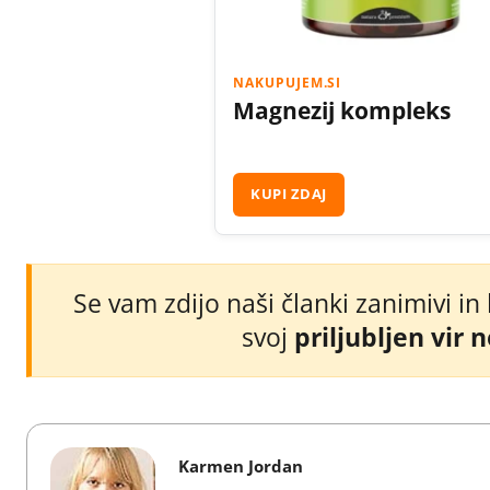
NAKUPUJEM.SI
Magnezij kompleks
KUPI ZDAJ
Se vam zdijo naši članki zanimivi in
svoj
priljubljen vir 
Karmen Jordan