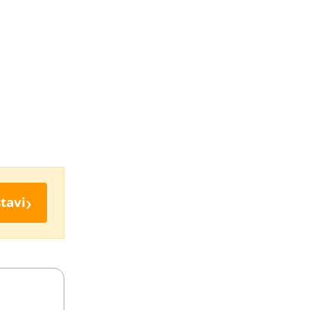
›
tavi