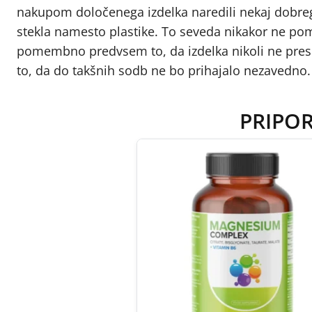
nakupom določenega izdelka naredili nekaj dobreg
stekla namesto plastike. To seveda nikakor ne po
pomembno predvsem to, da izdelka nikoli ne presoj
to, da do takšnih sodb ne bo prihajalo nezavedno.
PRIPO