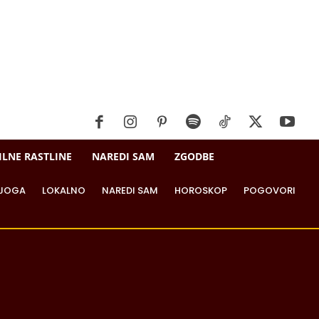
ILNE RASTLINE
NAREDI SAM
ZGODBE
JOGA
LOKALNO
NAREDI SAM
HOROSKOP
POGOVORI