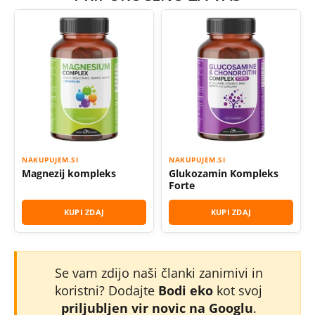
NAKUPUJEM.SI
NAKUPUJEM.SI
Magnezij kompleks
Glukozamin Kompleks
Forte
KUPI ZDAJ
KUPI ZDAJ
Se vam zdijo naši članki zanimivi in
koristni? Dodajte
Bodi eko
kot svoj
priljubljen vir novic na Googlu
.