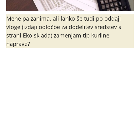
Mene pa zanima, ali lahko še tudi po oddaji
vloge (izdaji odločbe za dodelitev sredstev s
strani Eko sklada) zamenjam tip kurilne
naprave?