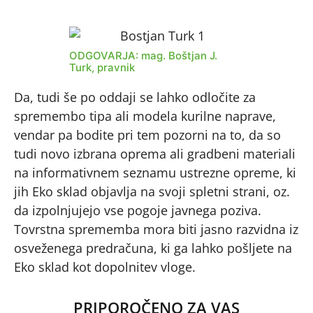
ODGOVARJA: mag. Boštjan J.
Turk, pravnik
Da, tudi še po oddaji se lahko odločite za
spremembo tipa ali modela kurilne naprave,
vendar pa bodite pri tem pozorni na to, da so
tudi novo izbrana oprema ali gradbeni materiali
na informativnem seznamu ustrezne opreme, ki
jih Eko sklad objavlja na svoji spletni strani, oz.
da izpolnjujejo vse pogoje javnega poziva.
Tovrstna sprememba mora biti jasno razvidna iz
osveženega predračuna, ki ga lahko pošljete na
Eko sklad kot dopolnitev vloge.
PRIPOROČENO ZA VAS