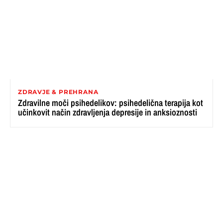
ZDRAVJE & PREHRANA
Zdravilne moči psihedelikov: psihedelična terapija kot
učinkovit način zdravljenja depresije in anksioznosti