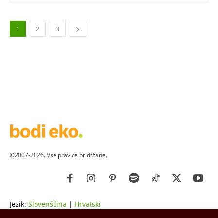
1
2
3
©2007-2026. Vse pravice pridržane.
Jezik:
Slovenščina
|
Hrvatski