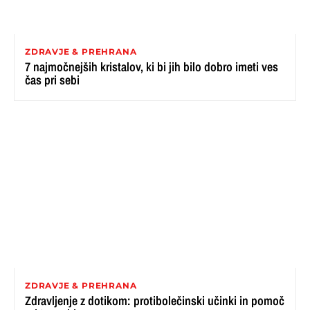
ZDRAVJE & PREHRANA
7 najmočnejših kristalov, ki bi jih bilo dobro imeti ves
čas pri sebi
ZDRAVJE & PREHRANA
Zdravljenje z dotikom: protibolečinski učinki in pomoč