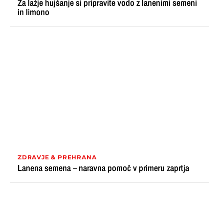
Za lažje hujšanje si pripravite vodo z lanenimi semeni
in limono
ZDRAVJE & PREHRANA
Lanena semena – naravna pomoč v primeru zaprtja