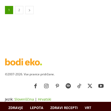
1
2
©2007-2026. Vse pravice pridržane.
Jezik:
Slovenščina
|
Hrvatski
ZDRAVJE
LEPOTA
ZDRAVI RECEPTI
VRT