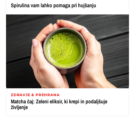
Spirulina vam lahko pomaga pri hujšanju
ZDRAVJE & PREHRANA
Matcha čaj: Zeleni eliksir, ki krepi in podaljšuje
življenje