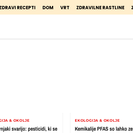
ZDRAVI RECEPTI
DOM
VRT
ZDRAVILNE RASTLINE
IJA & OKOLJE
EKOLOGIJA & OKOLJE
jaki svarijo: pesticidi, ki se
Kemikalije PFAS so lahko ze