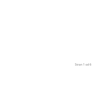
Stran 1 od 6