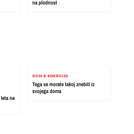
na plodnost
DOM & ENERGIJA
Tega se morate takoj znebiti iz
svojega doma
 leta na