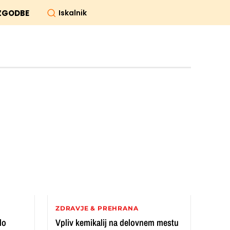
Iskalnik
ZGODBE
ZDRAVJE & PREHRANA
lo
Vpliv kemikalij na delovnem mestu