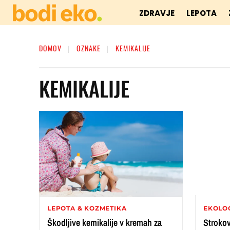
ZDRAVJE
LEPOTA
DOMOV
OZNAKE
KEMIKALIJE
KEMIKALIJE
LEPOTA & KOZMETIKA
EKOLOG
Škodljive kemikalije v kremah za
Strokovn