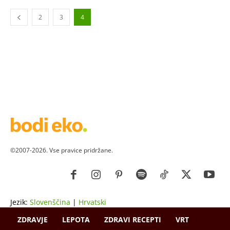
2
3
4
©2007-2026. Vse pravice pridržane.
Jezik:
Slovenščina
|
Hrvatski
ZDRAVJE
LEPOTA
ZDRAVI RECEPTI
VRT