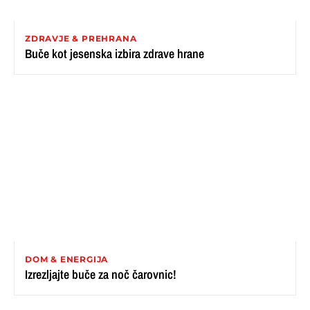
ZDRAVJE & PREHRANA
Buče kot jesenska izbira zdrave hrane
DOM & ENERGIJA
Izrezljajte buče za noč čarovnic!