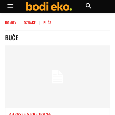
DOMOV
OZNAKE
BUČE
BUČE
ZDRAVJE & PREHRANA