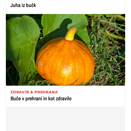
Juha iz bučk
ZDRAVJE & PREHRANA
Buče v prehrani in kot zdravilo