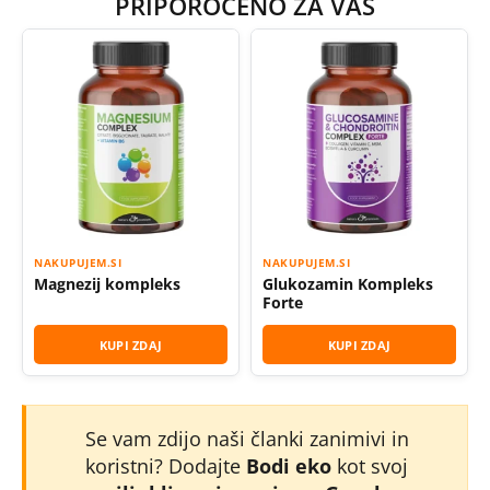
PRIPOROČENO ZA VAS
NAKUPUJEM.SI
NAKUPUJEM.SI
Magnezij kompleks
Glukozamin Kompleks
Forte
KUPI ZDAJ
KUPI ZDAJ
Se vam zdijo naši članki zanimivi in
koristni? Dodajte
Bodi eko
kot svoj