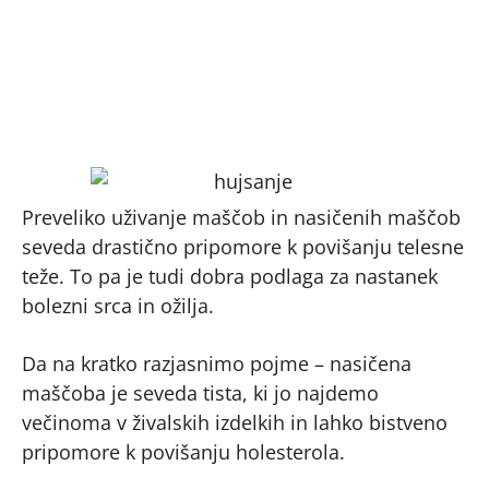
Preveliko uživanje maščob in nasičenih maščob
seveda drastično pripomore k povišanju telesne
teže. To pa je tudi dobra podlaga za nastanek
bolezni srca in ožilja.
Da na kratko razjasnimo pojme – nasičena
maščoba je seveda tista, ki jo najdemo
večinoma v živalskih izdelkih in lahko bistveno
pripomore k povišanju holesterola.