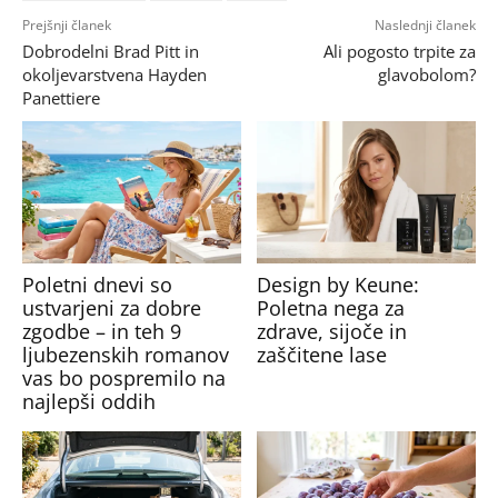
Prejšnji članek
Naslednji članek
Dobrodelni Brad Pitt in
Ali pogosto trpite za
okoljevarstvena Hayden
glavobolom?
Panettiere
Poletni dnevi so
Design by Keune:
ustvarjeni za dobre
Poletna nega za
zgodbe – in teh 9
zdrave, sijoče in
ljubezenskih romanov
zaščitene lase
vas bo pospremilo na
najlepši oddih