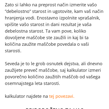
Zato si lahko na preprost način izmerite vašo
“debelostno“ starost in ugotovite, kam vaš način
hranjenja vodi. Enostavno izpolnite vprašalnik,
vpišite vašo starost in dani rezultat je vaša
debelostna starost. Ta vam pove, koliko
dovoljene maščobe ste zaužili in kaj bi ta
količina zaužite maščobe povedala o vaši
starosti.
Seveda je to le grob osnutek dejstva, ali dnevno
zaužijete preveč maščobe, saj kalkulator izmeri
povorečno količino zaužitih maščob od vašega
osemnajstega leta starosti.
kalkulator najdete na
tej povezavi.