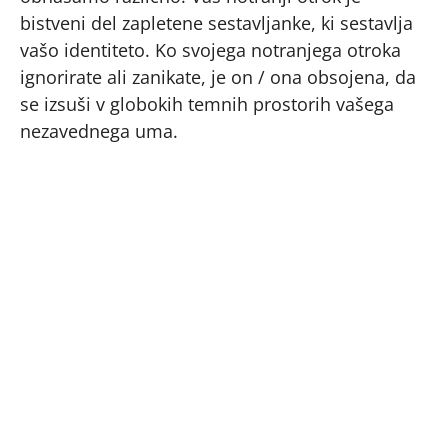
bistveni del zapletene sestavljanke, ki sestavlja
vašo identiteto. Ko svojega notranjega otroka
ignorirate ali zanikate, je on / ona obsojena, da
se izsuši v globokih temnih prostorih vašega
nezavednega uma.