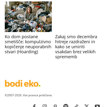
Ko dom postane
Zakaj smo decembra
smetišče: kompulzivno
hitreje razdraženi in
kopičenje neuporabnih
kako se umiriti
stvari (Hoarding)
vsakdan brez velikih
sprememb
©2007-2026. Vse pravice pridržane.