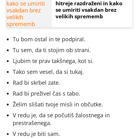
hitreje razdraženi in kako
se umiriti vsakdan brez
velikih sprememb
Tu bom ostal in te podpiral.
Tu sem, da ti stojim ob strani.
Ljubim te prav takšnega, kot si.
Tako sem vesel, da si tukaj.
Rad bi skrbel zate.
Rad bi preživel čas s tabo.
Želim slišati tvoje misli in občutke.
V redu je, da se počutiš žalostnega in
prestrašenega.
V redu je biti sam.