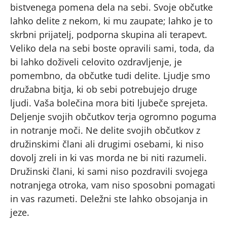
bistvenega pomena dela na sebi. Svoje občutke
lahko delite z nekom, ki mu zaupate; lahko je to
skrbni prijatelj, podporna skupina ali terapevt.
Veliko dela na sebi boste opravili sami, toda, da
bi lahko doživeli celovito ozdravljenje, je
pomembno, da občutke tudi delite. Ljudje smo
družabna bitja, ki ob sebi potrebujejo druge
ljudi. Vaša bolečina mora biti ljubeče sprejeta.
Deljenje svojih občutkov terja ogromno poguma
in notranje moči. Ne delite svojih občutkov z
družinskimi člani ali drugimi osebami, ki niso
dovolj zreli in ki vas morda ne bi niti razumeli.
Družinski člani, ki sami niso pozdravili svojega
notranjega otroka, vam niso sposobni pomagati
in vas razumeti. Deležni ste lahko obsojanja in
jeze.