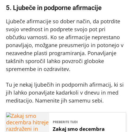
5. Ljubeče in podporne afirmacije
Ljubeče afirmacije so dober način, da potrdite
svojo vrednost in podprete svojo pot pri
občutku varnosti. Ko se afirmacije neprestano
ponavljajo, možgane preusmerijo in potonejo v
nezavedne plasti programiranja. Ponavljanje
takšnih sporočil lahko povzroči globoke
spremembe in ozdravitev.
Tu je nekaj ljubečih in podpornih afirmacij, ki si
jih lahko ponavljate kadarkoli v dnevu in med
meditacijo. Namenite jih samemu sebi.
PREBERITE TUDI
Zakaj smo decembra