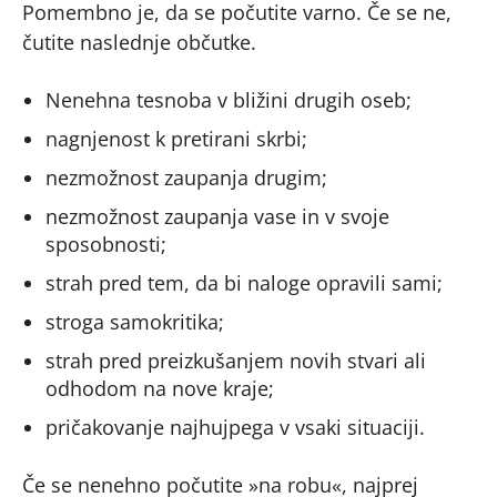
Pomembno je, da se počutite varno. Če se ne,
čutite naslednje občutke.
Nenehna tesnoba v bližini drugih oseb;
nagnjenost k pretirani skrbi;
nezmožnost zaupanja drugim;
nezmožnost zaupanja vase in v svoje
sposobnosti;
strah pred tem, da bi naloge opravili sami;
stroga samokritika;
strah pred preizkušanjem novih stvari ali
odhodom na nove kraje;
pričakovanje najhujpega v vsaki situaciji.
Če se nenehno počutite »na robu«, najprej