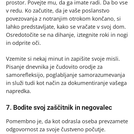
prostor. Povejte mu, da ga imate radi. Da bo vse
v redu. Ko začutite, da je vaše poslanstvo
povezovanja z notranjim otrokom končano, si
lahko predstavljate, kako se vračate v svoj dom.
Osredotočite se na dihanje, iztegnite roki in nogi
in odprite oči.
Vzemite si nekaj minut in zapišite svoje misli.
Pisanje dnevnika je čudovito orodje za
samorefleksijo, poglabljanje samorazumevanja
in služi tudi kot način za dokumentiranje vašega
napredka.
7. Bodite svoj zaščitnik in negovalec
Pomembno je, da kot odrasla oseba prevzamete
odgovornost za svoje čustveno počutje.