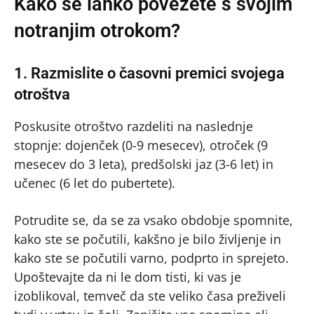
Kako se lahko povežete s svojim
notranjim otrokom?
1. Razmislite o časovni premici svojega
otroštva
Poskusite otroštvo razdeliti na naslednje
stopnje: dojenček (0-9 mesecev), otroček (9
mesecev do 3 leta), predšolski jaz (3-6 let) in
učenec (6 let do pubertete).
Potrudite se, da se za vsako obdobje spomnite,
kako ste se počutili, kakšno je bilo življenje in
kako ste se počutili varno, podprto in sprejeto.
Upoštevajte da ni le dom tisti, ki vas je
izoblikoval, temveč da ste veliko časa preživeli