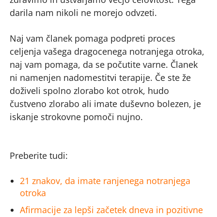
darila nam nikoli ne morejo odvzeti.
Naj vam članek pomaga podpreti proces
celjenja vašega dragocenega notranjega otroka,
naj vam pomaga, da se počutite varne. Članek
ni namenjen nadomestitvi terapije. Če ste že
doživeli spolno zlorabo kot otrok, hudo
čustveno zlorabo ali imate duševno bolezen, je
iskanje strokovne pomoči nujno.
Preberite tudi:
21 znakov, da imate ranjenega notranjega
otroka
Afirmacije za lepši začetek dneva in pozitivne