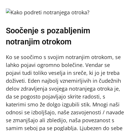
Soočenje s pozabljenim
notranjim otrokom
Ko se soočimo s svojim notranjim otrokom, se
lahko pojavi ogromno bolečine. Vendar se
pojavi tudi toliko veselja in sreče, ki jo je treba
doživeti. Eden najbolj vznemirljivih in čudežnih
delov zdravljenja svojega notranjega otroka je,
da se pogosto pojavljajo skrite radosti, s
katerimi smo že dolgo izgubili stik. Mnogi naši
odnosi se izboljšajo, naše zasvojenosti / navade
se zmanjšajo ali zbledijo, naša povezanost s
samim seboj pa se poglablja. Ljubezen do sebe