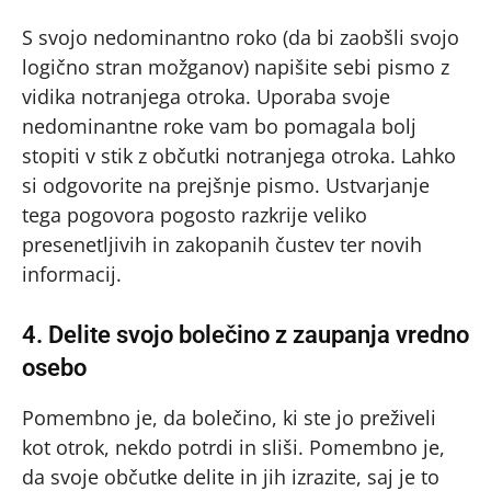
S svojo nedominantno roko (da bi zaobšli svojo
logično stran možganov) napišite sebi pismo z
vidika notranjega otroka. Uporaba svoje
nedominantne roke vam bo pomagala bolj
stopiti v stik z občutki notranjega otroka. Lahko
si odgovorite na prejšnje pismo. Ustvarjanje
tega pogovora pogosto razkrije veliko
presenetljivih in zakopanih čustev ter novih
informacij.
4. Delite svojo bolečino z zaupanja vredno
osebo
Pomembno je, da bolečino, ki ste jo preživeli
kot otrok, nekdo potrdi in sliši. Pomembno je,
da svoje občutke delite in jih izrazite, saj je to