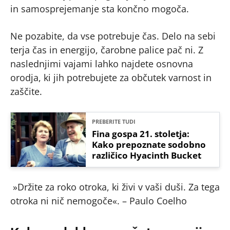
in samosprejemanje sta končno mogoča.
Ne pozabite, da vse potrebuje čas. Delo na sebi
terja čas in energijo, čarobne palice pač ni. Z
naslednjimi vajami lahko najdete osnovna
orodja, ki jih potrebujete za občutek varnost in
zaščite.
PREBERITE TUDI
Fina gospa 21. stoletja:
Kako prepoznate sodobno
različico Hyacinth Bucket
»Držite za roko otroka, ki živi v vaši duši. Za tega
otroka ni nič nemogoče«. – Paulo Coelho