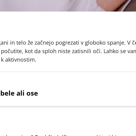
ani in telo že začnejo pogrezati v globoko spanje. V 
očutite, kot da sploh niste zatisnili oči. Lahko se vam
 k aktivnostim.
bele ali ose