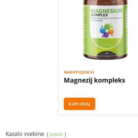
NAKUPUJEM.SI
Magnezij kompleks
KUPI ZDAJ
Kazalo vsebine
pokaži