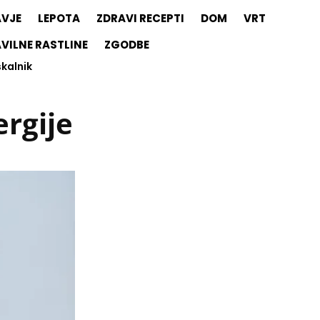
AVJE
LEPOTA
ZDRAVI RECEPTI
DOM
VRT
VILNE RASTLINE
ZGODBE
skalnik
ergije