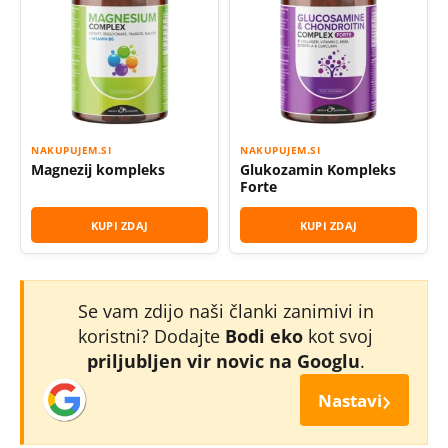
NAKUPUJEM.SI
NAKUPUJEM.SI
Magnezij kompleks
Glukozamin Kompleks
Forte
KUPI ZDAJ
KUPI ZDAJ
Se vam zdijo naši članki zanimivi in
koristni? Dodajte
Bodi eko
kot svoj
priljubljen vir novic na Googlu
.
›
Nastavi