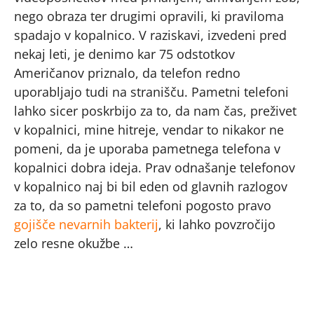
nego obraza ter drugimi opravili, ki praviloma
spadajo v kopalnico. V raziskavi, izvedeni pred
nekaj leti, je denimo kar 75 odstotkov
Američanov priznalo, da telefon redno
uporabljajo tudi na stranišču. Pametni telefoni
lahko sicer poskrbijo za to, da nam čas, preživet
v kopalnici, mine hitreje, vendar to nikakor ne
pomeni, da je uporaba pametnega telefona v
kopalnici dobra ideja. Prav odnašanje telefonov
v kopalnico naj bi bil eden od glavnih razlogov
za to, da so pametni telefoni pogosto pravo
gojišče nevarnih bakterij
, ki lahko povzročijo
zelo resne okužbe …