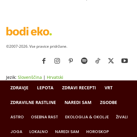
©2007-2026. Vse pravice pridržane.
Jezik:
Slovenščina
|
Hrvatski
ZDRAVJE
LEPOTA
ZDRAVI RECEPTI
VRT
ZDRAVILNE RASTLINE
NAREDI SAM
ZGODBE
ASTRO
OSEBNA RAST
EKOLOGIJA & OKOLJE
ŽIVALI
JOGA
LOKALNO
NAREDI SAM
HOROSKOP