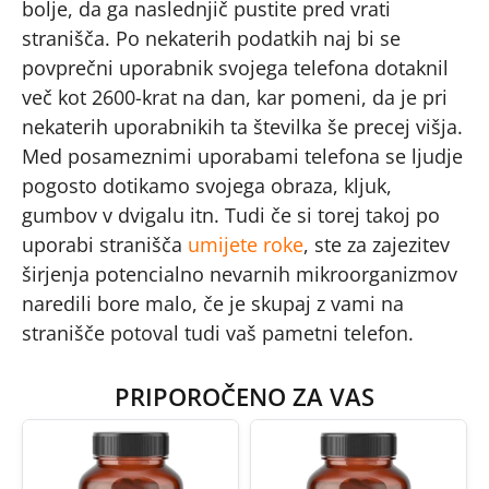
bolje, da ga naslednjič pustite pred vrati
stranišča. Po nekaterih podatkih naj bi se
povprečni uporabnik svojega telefona dotaknil
več kot 2600-krat na dan, kar pomeni, da je pri
nekaterih uporabnikih ta številka še precej višja.
Med posameznimi uporabami telefona se ljudje
pogosto dotikamo svojega obraza, kljuk,
gumbov v dvigalu itn. Tudi če si torej takoj po
uporabi stranišča
umijete roke
, ste za zajezitev
širjenja potencialno nevarnih mikroorganizmov
naredili bore malo, če je skupaj z vami na
stranišče potoval tudi vaš pametni telefon.
PRIPOROČENO ZA VAS