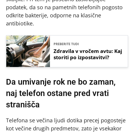
podatek, da so na pametnih telefonih pogosto
odkrite bakterije, odporne na klasične
antibiotike.
PREBERITE TUDI
Zdravila v vročem avtu: Kaj
storiti po izpostavitvi?
Da umivanje rok ne bo zaman,
naj telefon ostane pred vrati
stranišča
Telefona se večina ljudi dotika precej pogosteje
kot večine drugih predmetov, zato je vsekakor