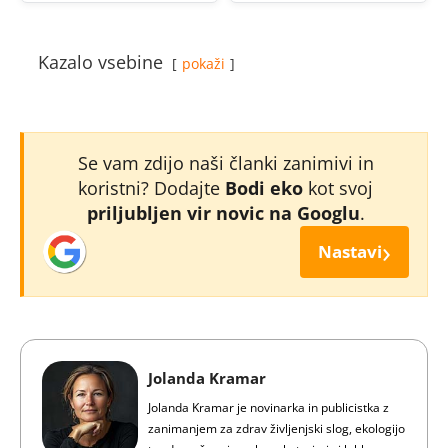
Kazalo vsebine
pokaži
Se vam zdijo naši članki zanimivi in
koristni? Dodajte
Bodi eko
kot svoj
priljubljen vir novic na Googlu
.
›
Nastavi
Jolanda Kramar
Jolanda Kramar je novinarka in publicistka z
zanimanjem za zdrav življenjski slog, ekologijo