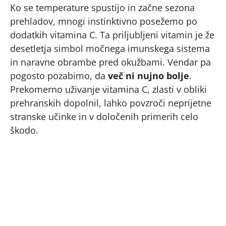
Ko se temperature spustijo in začne sezona
prehladov, mnogi instinktivno posežemo po
dodatkih vitamina C. Ta priljubljeni vitamin je že
desetletja simbol močnega imunskega sistema
in naravne obrambe pred okužbami. Vendar pa
pogosto pozabimo, da
več ni nujno bolje
.
Prekomerno uživanje vitamina C, zlasti v obliki
prehranskih dopolnil, lahko povzroči neprijetne
stranske učinke in v določenih primerih celo
škodo.