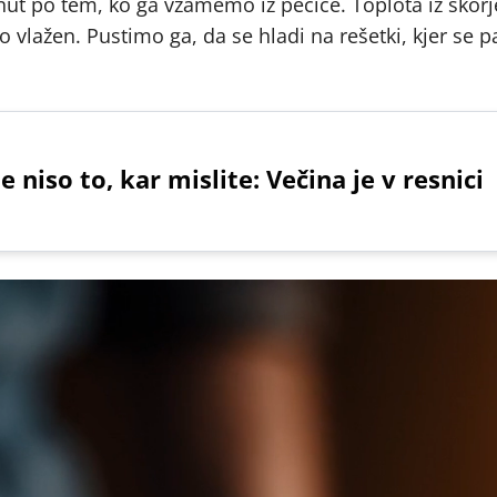
ut po tem, ko ga vzamemo iz pečice. Toplota iz skorj
o vlažen. Pustimo ga, da se hladi na rešetki, kjer se p
niso to, kar mislite: Večina je v resnici