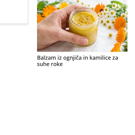
Balzam iz ognjiča in kamilice za
suhe roke