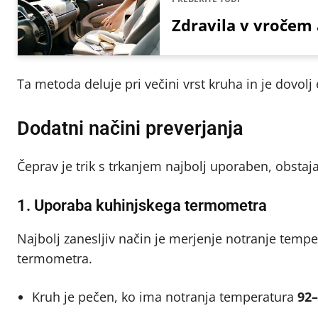
Zdravila v vročem a
Ta metoda deluje pri večini vrst kruha in je dovol
Dodatni načini preverjanja
Čeprav je trik s trkanjem najbolj uporaben, obstaja
1. Uporaba kuhinjskega termometra
Najbolj zanesljiv način je merjenje notranje temp
termometra.
Kruh je pečen, ko ima notranja temperatura
92–