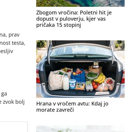
Zbogom vročina: Poletni hit je
dopust v puloverju, kjer vas
pričaka 15 stopinj
na, prav
nost testa,
esljiv
 ga
 zvok bolj
Hrana v vročem avtu: Kdaj jo
morate zavreči