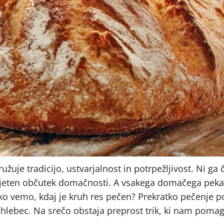
ružuje tradicijo, ustvarjalnost in potrpežljivost. Ni ga 
ijeten občutek domačnosti. A vsakega domačega peka
ako vemo, kdaj je kruh res pečen? Prekratko pečenje 
 hlebec. Na srečo obstaja preprost trik, ki nam pomag