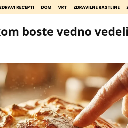
ZDRAVI RECEPTI
DOM
VRT
ZDRAVILNE RASTLINE
om boste vedno vedeli,