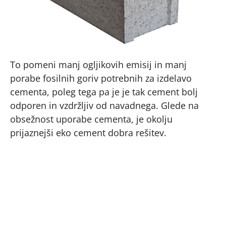
To pomeni manj ogljikovih emisij in manj
porabe fosilnih goriv potrebnih za izdelavo
cementa, poleg tega pa je je tak cement bolj
odporen in vzdržljiv od navadnega. Glede na
obsežnost uporabe cementa, je okolju
prijaznejši eko cement dobra rešitev.