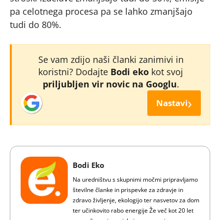
pa celotnega procesa pa se lahko zmanjšajo
tudi do 80%.
Se vam zdijo naši članki zanimivi in
koristni? Dodajte
Bodi eko
kot svoj
priljubljen vir novic na Googlu
.
›
Nastavi
Bodi Eko
Na uredništvu s skupnimi močmi pripravljamo
številne članke in prispevke za zdravje in
zdravo življenje, ekologijo ter nasvetov za dom
ter učinkovito rabo energije Že več kot 20 let