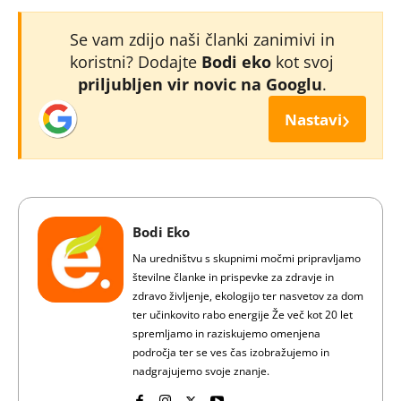
Se vam zdijo naši članki zanimivi in
koristni? Dodajte
Bodi eko
kot svoj
priljubljen vir novic na Googlu
.
›
Nastavi
Bodi Eko
Na uredništvu s skupnimi močmi pripravljamo
številne članke in prispevke za zdravje in
zdravo življenje, ekologijo ter nasvetov za dom
ter učinkovito rabo energije Že več kot 20 let
spremljamo in raziskujemo omenjena
področja ter se ves čas izobražujemo in
nadgrajujemo svoje znanje.