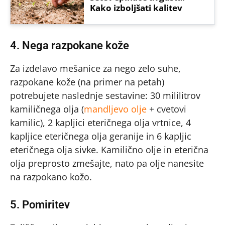
Kako izboljšati kalitev
4. Nega razpokane kože
Za izdelavo mešanice za nego zelo suhe,
razpokane kože (na primer na petah)
potrebujete naslednje sestavine: 30 mililitrov
kamiličnega olja (
mandljevo olje
+ cvetovi
kamilic), 2 kapljici eteričnega olja vrtnice, 4
kapljice eteričnega olja geranije in 6 kapljic
eteričnega olja sivke. Kamilično olje in eterična
olja preprosto zmešajte, nato pa olje nanesite
na razpokano kožo.
5. Pomiritev