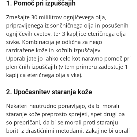
1. Pomoč pri izpuščajih
Zmešajte 30 mililitrov ognjičevega olja,
pripravljenega iz sončničnega olja in posušenih
ognjičevih cvetov, ter 3 kapljice eteričnega olja
sivke. Kombinacija je odlična za nego
razdražene kože in kožnih izpuščajev.
Uporabljate jo lahko celo kot naravno pomoč pri
pleničnih izpuščajih (v tem primeru zadostuje 1
kapljica eteričnega olja sivke).
2. Upočasnitev staranja kože
Nekateri neutrudno ponavljajo, da bi morali
staranje kože preprosto sprejeti, spet drugi pa
so prepričani, da bi se morali proti staranju
boriti z drastičnimi metodami. Zakaj ne bi ubrali