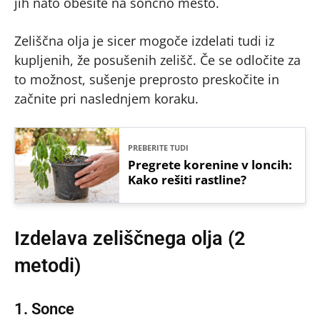
jih nato obesite na sončno mesto.
Zeliščna olja je sicer mogoče izdelati tudi iz
kupljenih, že posušenih zelišč. Če se odločite za
to možnost, sušenje preprosto preskočite in
začnite pri naslednjem koraku.
PREBERITE TUDI
Pregrete korenine v loncih:
Kako rešiti rastline?
Izdelava zeliščnega olja (2
metodi)
1. Sonce