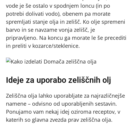
vode je še ostalo v spodnjem loncu (in po
potrebi dolivati vodo), obenem pa morate
spremljati stanje olja in zelišč. Ko olje spremeni
barvo in se navzame vonja zelišč, je
pripravljeno. Na koncu ga morate le še precediti
in preliti v kozarce/steklenice.
Ideje za uporabo zeliščnih olj
Zeliščna olja lahko uporabljate za najrazličnejše
namene – odvisno od uporabljenih sestavin.
Ponujamo vam nekaj idej oziroma receptov, v
katerih so glavna zvezda prav zeliščna olja.