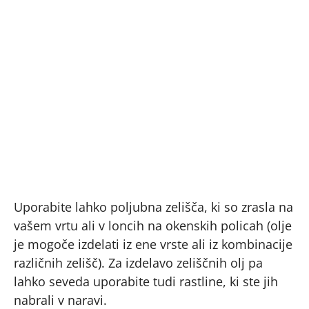
Uporabite lahko poljubna zelišča, ki so zrasla na
vašem vrtu ali v loncih na okenskih policah (olje
je mogoče izdelati iz ene vrste ali iz kombinacije
različnih zelišč). Za izdelavo zeliščnih olj pa
lahko seveda uporabite tudi rastline, ki ste jih
nabrali v naravi.