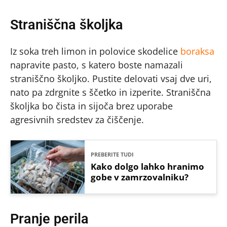
Straniščna školjka
Iz soka treh limon in polovice skodelice
boraksa
napravite pasto, s katero boste namazali
straniščno školjko. Pustite delovati vsaj dve uri,
nato pa zdrgnite s ščetko in izperite. Straniščna
školjka bo čista in sijoča brez uporabe
agresivnih sredstev za čiščenje.
PREBERITE TUDI
Kako dolgo lahko hranimo
gobe v zamrzovalniku?
Pranje perila