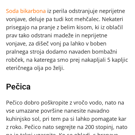
Soda bikarbona
iz perila odstranjuje neprijetne
vonjave, deluje pa tudi kot mehčalec. Nekateri
prisegajo na pranje z belim kisom, ki iz oblačil
prav tako odstrani madeže in neprijetne
vonjave, za dišeč vonj pa lahko v boben
pralnega stroja dodamo navaden bombažni
robček, na katerega smo prej nakapljali 5 kapljic
eteričnega olja po želji.
Pečica
Pečico dobro poškropite z vročo vodo, nato na
vse umazane površine nanesite navadno
kuhinjsko sol, pri tem pa si lahko pomagate kar
z roko. Pečico nato segrejte na 200 stopinj, nato