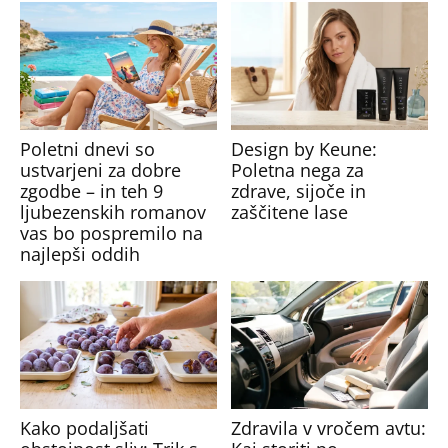
Poletni dnevi so
Design by Keune:
ustvarjeni za dobre
Poletna nega za
zgodbe – in teh 9
zdrave, sijoče in
ljubezenskih romanov
zaščitene lase
vas bo pospremilo na
najlepši oddih
Kako podaljšati
Zdravila v vročem avtu: