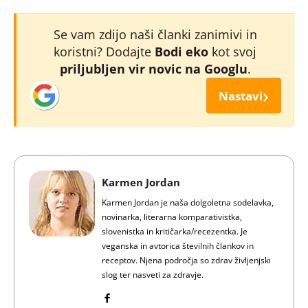
Se vam zdijo naši članki zanimivi in
koristni? Dodajte
Bodi eko
kot svoj
priljubljen vir novic na Googlu
.
›
Nastavi
Karmen Jordan
Karmen Jordan je naša dolgoletna sodelavka,
novinarka, literarna komparativistka,
slovenistka in kritičarka/recezentka. Je
veganska in avtorica številnih člankov in
receptov. Njena področja so zdrav življenjski
slog ter nasveti za zdravje.