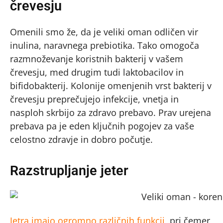
črevesju
Omenili smo že, da je veliki oman odličen vir
inulina, naravnega prebiotika. Tako omogoča
razmnoževanje koristnih bakterij v vašem
črevesju, med drugim tudi laktobacilov in
bifidobakterij. Kolonije omenjenih vrst bakterij v
črevesju preprečujejo infekcije, vnetja in
nasploh skrbijo za zdravo prebavo. Prav urejena
prebava pa je eden ključnih pogojev za vaše
celostno zdravje in dobro počutje.
Razstrupljanje jeter
Jetra imajo ogromno različnih funkcij
, pri čemer