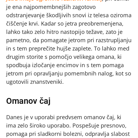
je ena najpomembnejših zagotovo
odstranjevanje škodljivih snovi iz telesa oziroma
čiščenje krvi. Kadar so jetra preobremenjena,
lahko tako zelo hitro nastopijo težave, zato je
pametno, da pomagate jetrom pri razstrupljanju
in s tem preprečite hujše zaplete. To lahko med
drugim storite s pomočjo velikega omana, ki
spodbuja izločanje encimov in s tem pomaga
jetrom pri opravljanju pomembnih nalog, kot so
ugotovili znanstveniki.
Omanov čaj
Danes je v uporabi predvsem omanov čaj, ki
ima zelo široko uporabo. Pospešuje presnovo,
pomaga pri sladkorni bolezni, odpravlja slabost