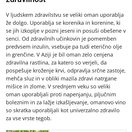
V ljudskem zdravilstvu se veliki oman uporablja
že dolgo. Uporablja se korenika in korenine, ki
se jih izkoplje v pozni jeseni in posuši obešene v
senci. Od zdravilnih učinkovin je pomemben
predvsem inzulin, vsebuje pa tudi eterično olje
in grenčine. V Aziji je bil oman zelo cenjena
zdravilna rastlina, za katero so verjeli, da
pospešuje kroženje krvi, odpravlja srčne zastoje,
mehča sluz in v obliki mazila zdravi natrgane
mišice in zlome. V srednjem veku so veliki
oman uporabljali proti napenjanju, pljučnim
boleznim in za lažje izkašljevanje, omanovo vino
so skratka uporabljali kot univerzalno zdravilo
za vse vrste tegob.