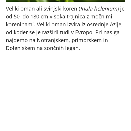
Veliki oman ali svinjski koren (
Inula helenium
) je
od 50 do 180 cm visoka trajnica z močnimi
koreninami. Veliki oman izvira iz osrednje Azije,
od koder se je razširil tudi v Evropo. Pri nas ga
najdemo na Notranjskem, primorskem in
Dolenjskem na sončnih legah.