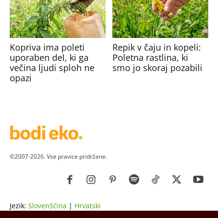
Kopriva ima poleti
Repik v čaju in kopeli:
uporaben del, ki ga
Poletna rastlina, ki
večina ljudi sploh ne
smo jo skoraj pozabili
opazi
©2007-2026. Vse pravice pridržane.
Jezik:
Slovenščina
|
Hrvatski