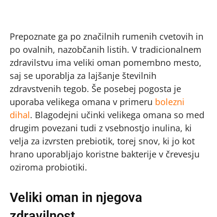
Prepoznate ga po značilnih rumenih cvetovih in
po ovalnih, nazobčanih listih. V tradicionalnem
zdravilstvu ima veliki oman pomembno mesto,
saj se uporablja za lajšanje številnih
zdravstvenih tegob. Še posebej pogosta je
uporaba velikega omana v primeru
bolezni
dihal
. Blagodejni učinki velikega omana so med
drugim povezani tudi z vsebnostjo inulina, ki
velja za izvrsten prebiotik, torej snov, ki jo kot
hrano uporabljajo koristne bakterije v črevesju
oziroma probiotiki.
Veliki oman in njegova
zdravilnost