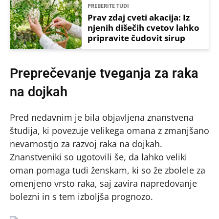
PREBERITE TUDI
Prav zdaj cveti akacija: Iz
njenih dišečih cvetov lahko
pripravite čudovit sirup
Preprečevanje tveganja za raka
na dojkah
Pred nedavnim je bila objavljena znanstvena
študija, ki povezuje velikega omana z zmanjšano
nevarnostjo za razvoj raka na dojkah.
Znanstveniki so ugotovili še, da lahko veliki
oman pomaga tudi ženskam, ki so že zbolele za
omenjeno vrsto raka, saj zavira napredovanje
bolezni in s tem izboljša prognozo.