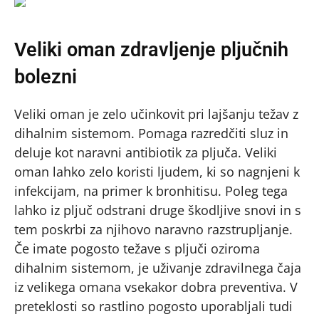
Veliki oman zdravljenje pljučnih
bolezni
Veliki oman je zelo učinkovit pri lajšanju težav z
dihalnim sistemom. Pomaga razredčiti sluz in
deluje kot naravni antibiotik za pljuča. Veliki
oman lahko zelo koristi ljudem, ki so nagnjeni k
infekcijam, na primer k bronhitisu. Poleg tega
lahko iz pljuč odstrani druge škodljive snovi in s
tem poskrbi za njihovo naravno razstrupljanje.
Če imate pogosto težave s pljuči oziroma
dihalnim sistemom, je uživanje zdravilnega čaja
iz velikega omana vsekakor dobra preventiva. V
preteklosti so rastlino pogosto uporabljali tudi