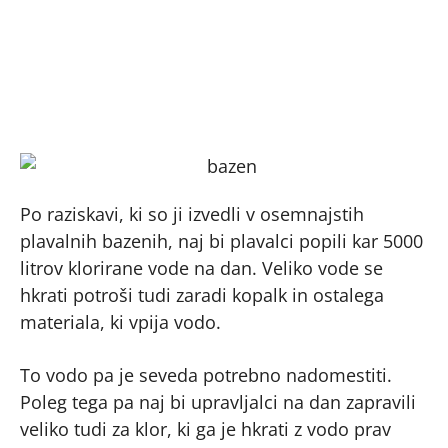
Po raziskavi, ki so ji izvedli v osemnajstih
plavalnih bazenih, naj bi plavalci popili kar 5000
litrov klorirane vode na dan. Veliko vode se
hkrati potroši tudi zaradi kopalk in ostalega
materiala, ki vpija vodo.
To vodo pa je seveda potrebno nadomestiti.
Poleg tega pa naj bi upravljalci na dan zapravili
veliko tudi za klor, ki ga je hkrati z vodo prav