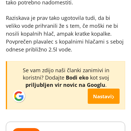
tako potrebno nadomestiti.
Raziskava je prav tako ugotovila tudi, da bi
veliko vode prihranili že s tem, če moški ne bi
nosili kopalnih hlač, ampak kratke kopalke.
Povprečen plavalec s kopalnimi hlačami s seboj
odnese približno 2.5l vode.
Se vam zdijo naši članki zanimivi in
koristni? Dodajte
Bodi eko
kot svoj
priljubljen vir novic na Googlu
.
›
Nastavi