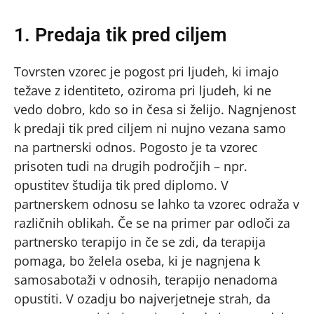
1. Predaja tik pred ciljem
Tovrsten vzorec je pogost pri ljudeh, ki imajo
težave z identiteto, oziroma pri ljudeh, ki ne
vedo dobro, kdo so in česa si želijo. Nagnjenost
k predaji tik pred ciljem ni nujno vezana samo
na partnerski odnos. Pogosto je ta vzorec
prisoten tudi na drugih področjih – npr.
opustitev študija tik pred diplomo. V
partnerskem odnosu se lahko ta vzorec odraža v
različnih oblikah. Če se na primer par odloči za
partnersko terapijo in če se zdi, da terapija
pomaga, bo želela oseba, ki je nagnjena k
samosabotaži v odnosih, terapijo nenadoma
opustiti. V ozadju bo najverjetneje strah, da