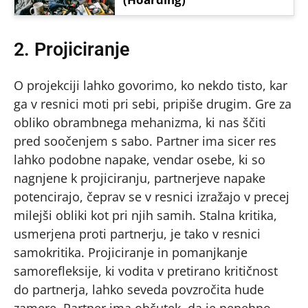
2. Projiciranje
O projekciji lahko govorimo, ko nekdo tisto, kar
ga v resnici moti pri sebi, pripiše drugim. Gre za
obliko obrambnega mehanizma, ki nas ščiti
pred soočenjem s sabo. Partner ima sicer res
lahko podobne napake, vendar osebe, ki so
nagnjene k projiciranju, partnerjeve napake
potencirajo, čeprav se v resnici izražajo v precej
milejši obliki kot pri njih samih. Stalna kritika,
usmerjena proti partnerju, je tako v resnici
samokritika. Projiciranje in pomanjkanje
samorefleksije, ki vodita v pretirano kritičnost
do partnerja, lahko seveda povzročita hude