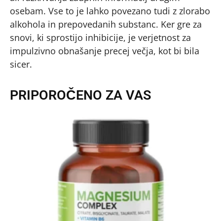
osebam. Vse to je lahko povezano tudi z zlorabo
alkohola in prepovedanih substanc. Ker gre za
snovi, ki sprostijo inhibicije, je verjetnost za
impulzivno obnašanje precej večja, kot bi bila
sicer.
PRIPOROČENO ZA VAS