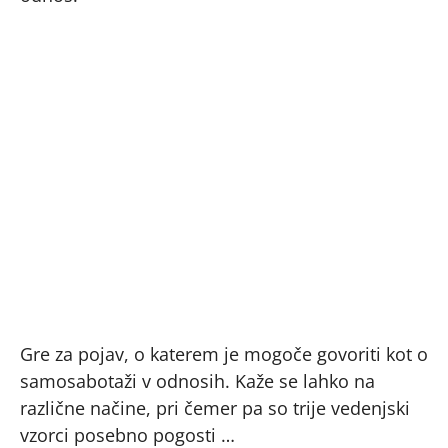
Gre za pojav, o katerem je mogoče govoriti kot o
samosabotaži v odnosih. Kaže se lahko na
različne načine, pri čemer pa so trije vedenjski
vzorci posebno pogosti …