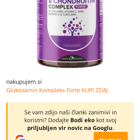
nakupujem.si
Glukozamin Kompleks Forte
KUPI ZDAJ
Se vam zdijo naši članki zanimivi in
koristni? Dodajte
Bodi eko
kot svoj
priljubljen vir novic na Googlu
.
›