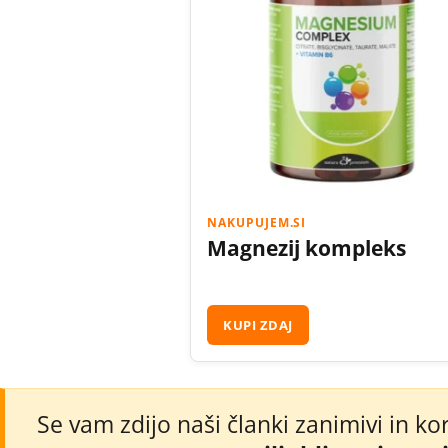
NAKUPUJEM.SI
Magnezij kompleks
KUPI ZDAJ
Se vam zdijo naši članki zanimivi in ko