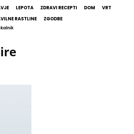
AVJE
LEPOTA
ZDRAVI RECEPTI
DOM
VRT
VILNE RASTLINE
ZGODBE
skalnik
ire