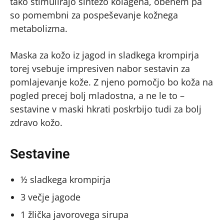
tako stimulirajo sintezo kolagena, obenem pa
so pomembni za pospeševanje kožnega
metabolizma.
Maska za kožo iz jagod in sladkega krompirja
torej vsebuje impresiven nabor sestavin za
pomlajevanje kože. Z njeno pomočjo bo koža na
pogled precej bolj mladostna, a ne le to –
sestavine v maski hkrati poskrbijo tudi za bolj
zdravo kožo.
Sestavine
½ sladkega krompirja
3 večje jagode
1 žlička javorovega sirupa