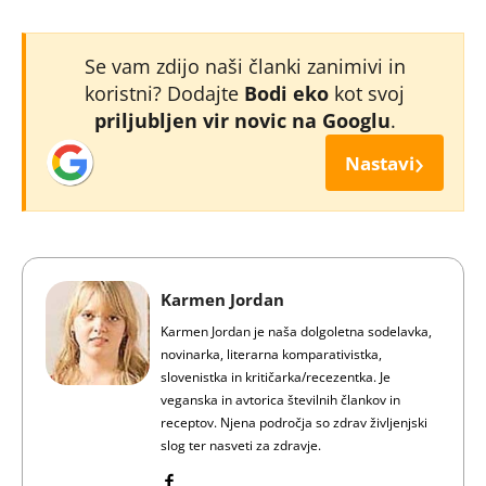
Se vam zdijo naši članki zanimivi in
koristni? Dodajte
Bodi eko
kot svoj
priljubljen vir novic na Googlu
.
›
Nastavi
Karmen Jordan
Karmen Jordan je naša dolgoletna sodelavka,
novinarka, literarna komparativistka,
slovenistka in kritičarka/recezentka. Je
veganska in avtorica številnih člankov in
receptov. Njena področja so zdrav življenjski
slog ter nasveti za zdravje.