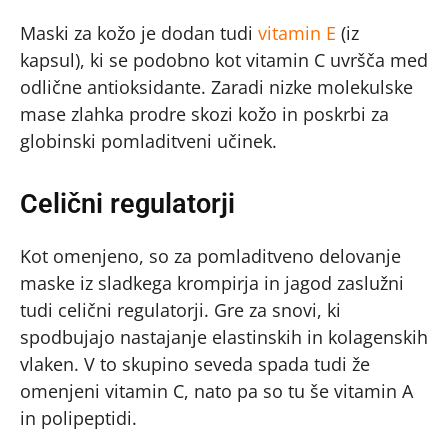
Maski za kožo je dodan tudi
vitamin E
(iz
kapsul), ki se podobno kot vitamin C uvršča med
odlične antioksidante. Zaradi nizke molekulske
mase zlahka prodre skozi kožo in poskrbi za
globinski pomladitveni učinek.
Celični regulatorji
Kot omenjeno, so za pomladitveno delovanje
maske iz sladkega krompirja in jagod zaslužni
tudi celični regulatorji. Gre za snovi, ki
spodbujajo nastajanje elastinskih in kolagenskih
vlaken. V to skupino seveda spada tudi že
omenjeni vitamin C, nato pa so tu še vitamin A
in polipeptidi.