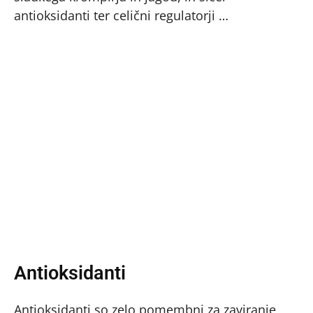
antioksidanti ter celični regulatorji …
Antioksidanti
Antioksidanti so zelo pomembni za zaviranje