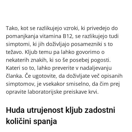
Tako, kot se razlikujejo vzroki, ki privedejo do
pomanjkanja vitamina B12, se razlikujejo tudi
simptomi, ki jih doživljajo posamezniki s to
težavo. Kljub temu pa lahko govorimo o
nekaterih znakih, ki so še posebej pogosti.
Kateri so to, lahko preverite v nadaljevanju
članka. Če ugotovite, da doživljate več opisanih
simptomov, je vsekakor smiselno, da čim prej
opravite laboratorijske preiskave krvi.
Huda utrujenost kljub zadostni
količini spanja