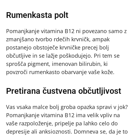
Rumenkasta polt
Pomanjkanje vitamina B12 ni povezano samo z
zmanjšano tvorbo rdečih krvničk, ampak
postanejo obstoječe krvničke precej bolj
občutljive in se lažje poškodujejo. Pri tem se
sprošča pigment, imenovan bilirubin, ki
povzroči rumenkasto obarvanje vaše kože.
Pretirana čustvena občutljivost
Vas vsaka malce bolj groba opazka spravi v jok?
Pomanjkanje vitamina B12 ima velik vpliv na
vaše razpoloženje, pripelje pa lahko celo do
depresije ali anksioznosti. Domneva se, da je to