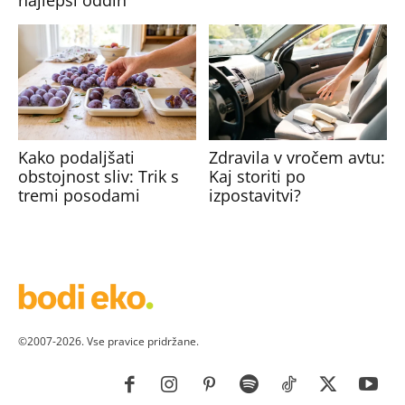
najlepši oddih
Kako podaljšati
Zdravila v vročem avtu:
obstojnost sliv: Trik s
Kaj storiti po
tremi posodami
izpostavitvi?
©2007-2026. Vse pravice pridržane.