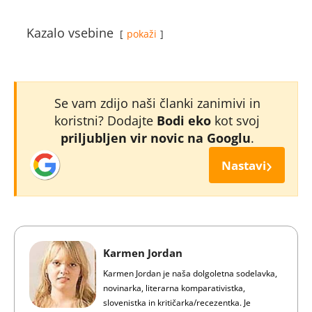
Kazalo vsebine
pokaži
Se vam zdijo naši članki zanimivi in
koristni? Dodajte
Bodi eko
kot svoj
priljubljen vir novic na Googlu
.
›
Nastavi
Karmen Jordan
Karmen Jordan je naša dolgoletna sodelavka,
novinarka, literarna komparativistka,
slovenistka in kritičarka/recezentka. Je