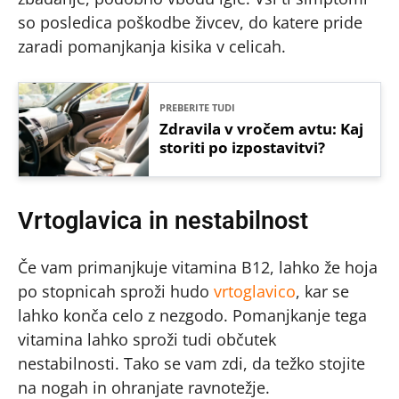
so posledica poškodbe živcev, do katere pride
zaradi pomanjkanja kisika v celicah.
PREBERITE TUDI
Zdravila v vročem avtu: Kaj
storiti po izpostavitvi?
Vrtoglavica in nestabilnost
Če vam primanjkuje vitamina B12, lahko že hoja
po stopnicah sproži hudo
vrtoglavico
, kar se
lahko konča celo z nezgodo. Pomanjkanje tega
vitamina lahko sproži tudi občutek
nestabilnosti. Tako se vam zdi, da težko stojite
na nogah in ohranjate ravnotežje.