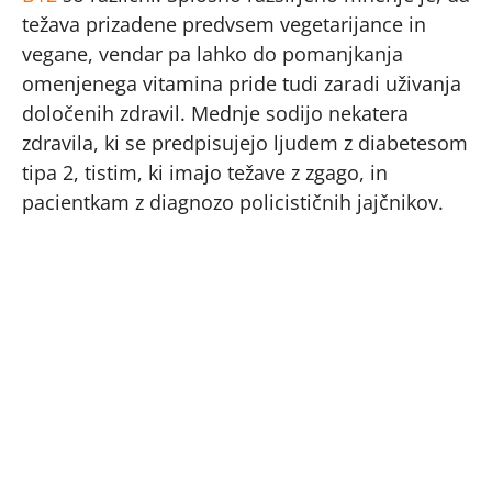
težava prizadene predvsem vegetarijance in
vegane, vendar pa lahko do pomanjkanja
omenjenega vitamina pride tudi zaradi uživanja
določenih zdravil. Mednje sodijo nekatera
zdravila, ki se predpisujejo ljudem z diabetesom
tipa 2, tistim, ki imajo težave z zgago, in
pacientkam z diagnozo policističnih jajčnikov.