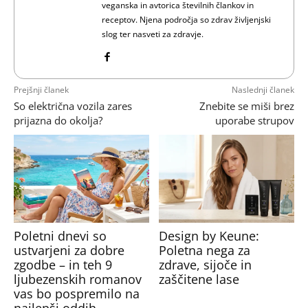
veganska in avtorica številnih člankov in
receptov. Njena področja so zdrav življenjski
slog ter nasveti za zdravje.
Prejšnji članek
Naslednji članek
So električna vozila zares
Znebite se miši brez
prijazna do okolja?
uporabe strupov
Poletni dnevi so
Design by Keune:
ustvarjeni za dobre
Poletna nega za
zgodbe – in teh 9
zdrave, sijoče in
ljubezenskih romanov
zaščitene lase
vas bo pospremilo na