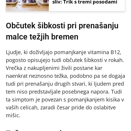
sliv: Trik s tremi posodami
Občutek šibkosti pri prenašanju
malce težjih bremen
Ljudje, ki doživljajo pomanjkanje vitamina B12,
pogosto opisujejo tudi občutek šibkosti v rokah.
Vrečka z nakupljenimi živili postane kar
naenkrat neznosno težka, podobno pa se dogaja
tudi pri prenašanju drugih stvari, ki ljudem pred
tem niso predstavljale posebnega napora. Tudi
ta simptom je povezan s pomanjkanjem kisika v
vaših celicah, zaradi česar pride do oslabitve
mišic.