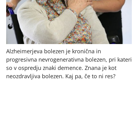
Alzheimerjeva bolezen je kronična in
progresivna nevrogenerativna bolezen, pri kateri
so v ospredju znaki demence. Znana je kot
neozdravljiva bolezen. Kaj pa, če to ni res?