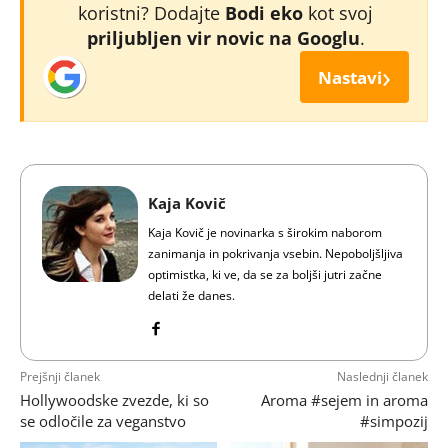
koristni? Dodajte
Bodi eko
kot svoj
priljubljen vir novic na Googlu
.
›
Nastavi
Kaja Kovič
Kaja Kovič je novinarka s širokim naborom
zanimanja in pokrivanja vsebin. Nepoboljšljiva
optimistka, ki ve, da se za boljši jutri začne
delati že danes.
Prejšnji članek
Naslednji članek
Hollywoodske zvezde, ki so
Aroma #sejem in aroma
se odločile za veganstvo
#simpozij