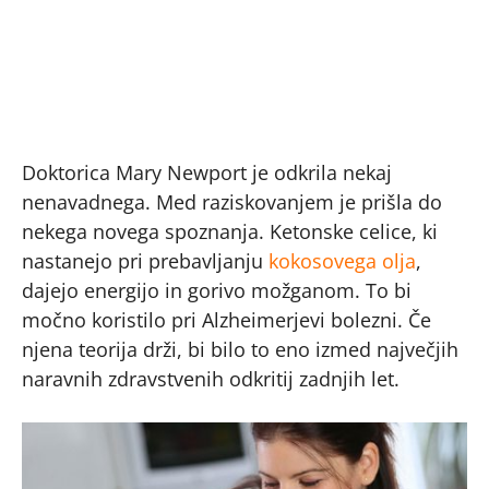
Doktorica Mary Newport je odkrila nekaj
nenavadnega. Med raziskovanjem je prišla do
nekega novega spoznanja. Ketonske celice, ki
nastanejo pri prebavljanju
kokosovega olja
,
dajejo energijo in gorivo možganom. To bi
močno koristilo pri Alzheimerjevi bolezni. Če
njena teorija drži, bi bilo to eno izmed največjih
naravnih zdravstvenih odkritij zadnjih let.