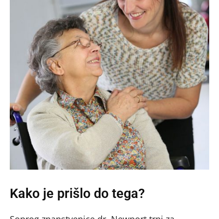
Kako je prišlo do tega?