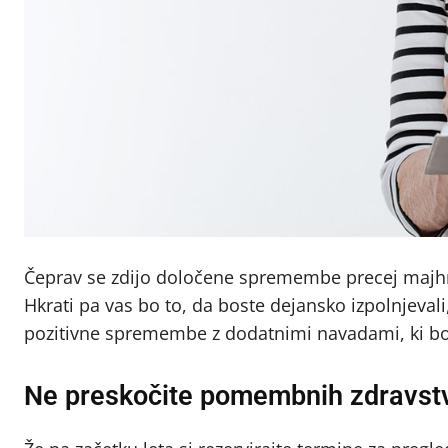
Čeprav se zdijo določene spremembe precej majhn
Hkrati pa vas bo to, da boste dejansko izpolnjevali
pozitivne spremembe z dodatnimi navadami, ki bod
Ne preskočite pomembnih zdravst