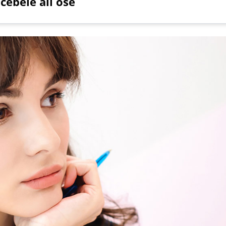
čebele ali ose