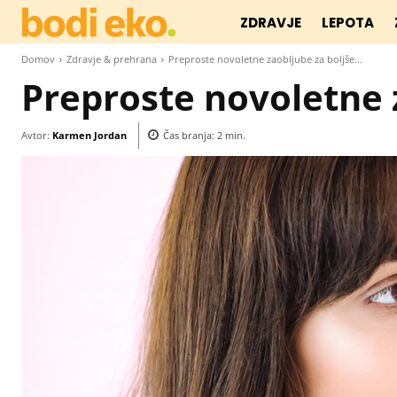
ZDRAVJE
LEPOTA
Domov
Zdravje & prehrana
Preproste novoletne zaobljube za boljše...
Preproste novoletne 
Avtor:
Karmen Jordan
Čas branja:
2
min.