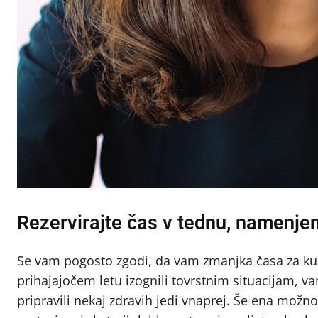
Rezervirajte čas v tednu, namenjen
Se vam pogosto zgodi, da vam zmanjka časa za kuha
prihajajočem letu izognili tovrstnim situacijam, v
pripravili nekaj zdravih jedi vnaprej. Še ena možno