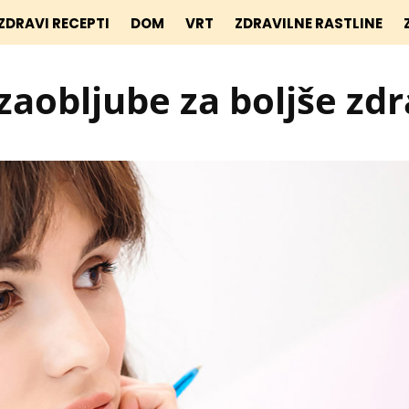
ZDRAVI RECEPTI
DOM
VRT
ZDRAVILNE RASTLINE
zaobljube za boljše zdr