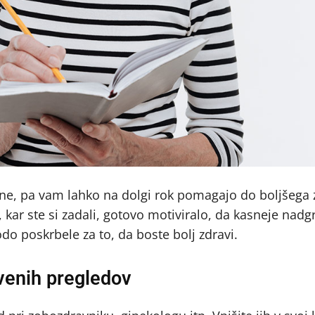
e, pa vam lahko na dolgi rok pomagajo do boljšega z
, kar ste si zadali, gotovo motiviralo, da kasneje nadg
o poskrbele za to, da boste bolj zdravi.
venih pregledov