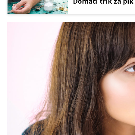
Domači trik za pik 