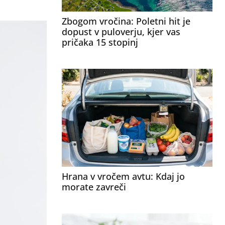
Zbogom vročina: Poletni hit je
dopust v puloverju, kjer vas
pričaka 15 stopinj
Hrana v vročem avtu: Kdaj jo
morate zavreči