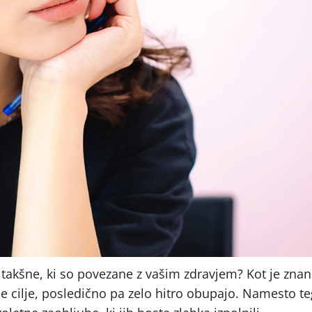
i takšne, ki so povezane z vašim zdravjem? Kot je znan
e cilje, posledično pa zelo hitro obupajo. Namesto te