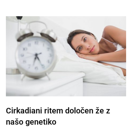
Cirkadiani ritem določen že z
našo genetiko