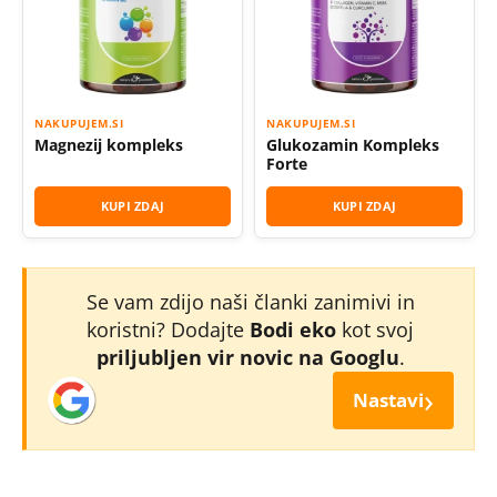
NAKUPUJEM.SI
NAKUPUJEM.SI
Magnezij kompleks
Glukozamin Kompleks
Forte
KUPI ZDAJ
KUPI ZDAJ
Se vam zdijo naši članki zanimivi in
koristni? Dodajte
Bodi eko
kot svoj
priljubljen vir novic na Googlu
.
›
Nastavi