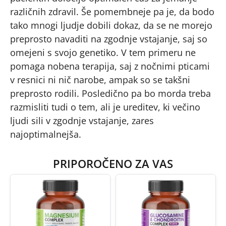
različnih zdravil. Še pomembneje pa je, da bodo
tako mnogi ljudje dobili dokaz, da se ne morejo
preprosto navaditi na zgodnje vstajanje, saj so
omejeni s svojo genetiko. V tem primeru ne
pomaga nobena terapija, saj z nočnimi pticami
v resnici ni nič narobe, ampak so se takšni
preprosto rodili. Posledično pa bo morda treba
razmisliti tudi o tem, ali je ureditev, ki večino
ljudi sili v zgodnje vstajanje, zares
najoptimalnejša.
PRIPOROČENO ZA VAS