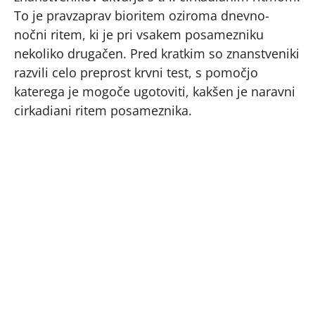
To je pravzaprav bioritem oziroma dnevno-
nočni ritem, ki je pri vsakem posamezniku
nekoliko drugačen. Pred kratkim so znanstveniki
razvili celo preprost krvni test, s pomočjo
katerega je mogoče ugotoviti, kakšen je naravni
cirkadiani ritem posameznika.