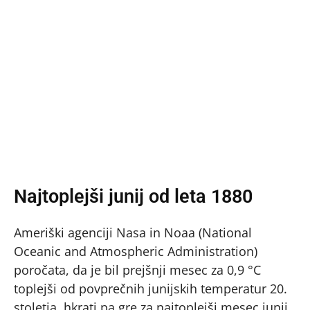
Najtoplejši junij od leta 1880
Ameriški agenciji Nasa in Noaa (National
Oceanic and Atmospheric Administration)
poročata, da je bil prejšnji mesec za 0,9 °C
toplejši od povprečnih junijskih temperatur 20.
stoletja, hkrati pa gre za najtoplejši mesec junij