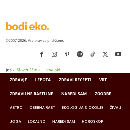
©2007-2026. Vse pravice pridržane.
Jezik:
Slovenščina
|
Hrvatski
ZDRAVJE
LEPOTA
ZDRAVI RECEPTI
VRT
ZDRAVILNE RASTLINE
NAREDI SAM
ZGODBE
ASTRO
OSEBNA RAST
EKOLOGIJA & OKOLJE
ŽIVALI
JOGA
LOKALNO
NAREDI SAM
HOROSKOP