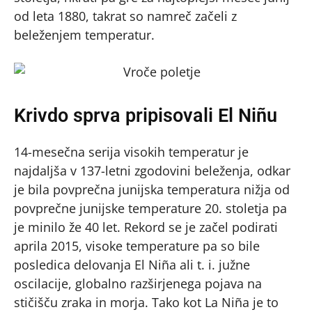
od leta 1880, takrat so namreč začeli z
beleženjem temperatur.
Krivdo sprva pripisovali El Niñu
14-mesečna serija visokih temperatur je
najdaljša v 137-letni zgodovini beleženja, odkar
je bila povprečna junijska temperatura nižja od
povprečne junijske temperature 20. stoletja pa
je minilo že 40 let. Rekord se je začel podirati
aprila 2015, visoke temperature pa so bile
posledica delovanja El Niña ali t. i. južne
oscilacije, globalno razširjenega pojava na
stičišču zraka in morja. Tako kot La Niña je to