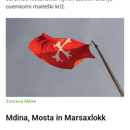
osemkotni malteški križ.
Zastava Malte
Mdina, Mosta in Marsaxlokk