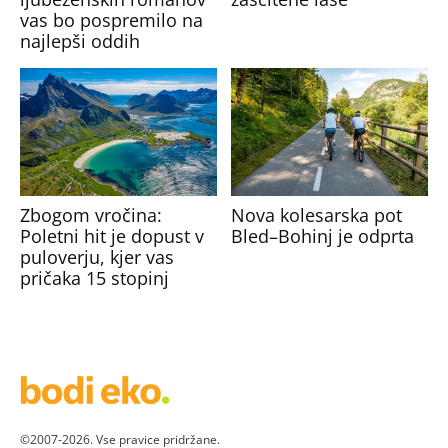
vas bo pospremilo na
najlepši oddih
Zbogom vročina:
Nova kolesarska pot
Poletni hit je dopust v
Bled–Bohinj je odprta
puloverju, kjer vas
pričaka 15 stopinj
©2007-2026. Vse pravice pridržane.