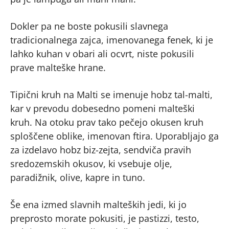
Dokler pa ne boste pokusili slavnega
tradicionalnega zajca, imenovanega fenek, ki je
lahko kuhan v obari ali ocvrt, niste pokusili
prave malteške hrane.
Tipični kruh na Malti se imenuje hobz tal-malti,
kar v prevodu dobesedno pomeni malteški
kruh. Na otoku prav tako pečejo okusen kruh
sploščene oblike, imenovan ftira. Uporabljajo ga
za izdelavo hobz biz-zejta, sendviča pravih
sredozemskih okusov, ki vsebuje olje,
paradižnik, olive, kapre in tuno.
Še ena izmed slavnih malteških jedi, ki jo
preprosto morate pokusiti, je pastizzi, testo,