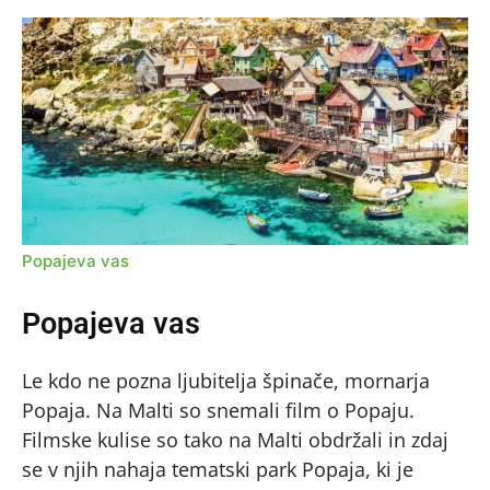
Popajeva vas
Popajeva vas
Le kdo ne pozna ljubitelja špinače, mornarja
Popaja. Na Malti so snemali film o Popaju.
Filmske kulise so tako na Malti obdržali in zdaj
se v njih nahaja tematski park Popaja, ki je