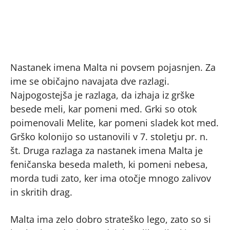
Nastanek imena Malta ni povsem pojasnjen. Za
ime se običajno navajata dve razlagi.
Najpogostejša je razlaga, da izhaja iz grške
besede meli, kar pomeni med. Grki so otok
poimenovali Melite, kar pomeni sladek kot med.
Grško kolonijo so ustanovili v 7. stoletju pr. n.
št. Druga razlaga za nastanek imena Malta je
feničanska beseda maleth, ki pomeni nebesa,
morda tudi zato, ker ima otočje mnogo zalivov
in skritih drag.
Malta ima zelo dobro strateško lego, zato so si