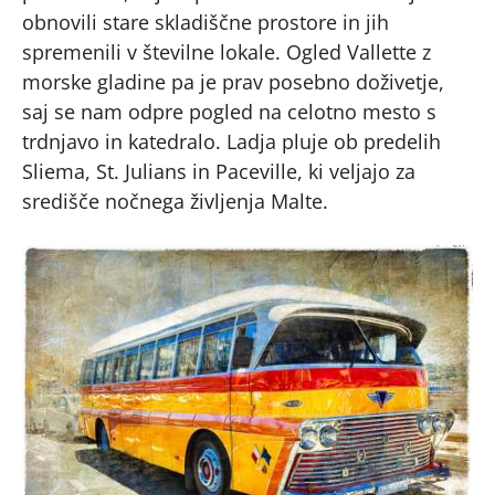
obnovili stare skladiščne prostore in jih
spremenili v številne lokale. Ogled Vallette z
morske gladine pa je prav posebno doživetje,
saj se nam odpre pogled na celotno mesto s
trdnjavo in katedralo. Ladja pluje ob predelih
Sliema, St. Julians in Paceville, ki veljajo za
središče nočnega življenja Malte.