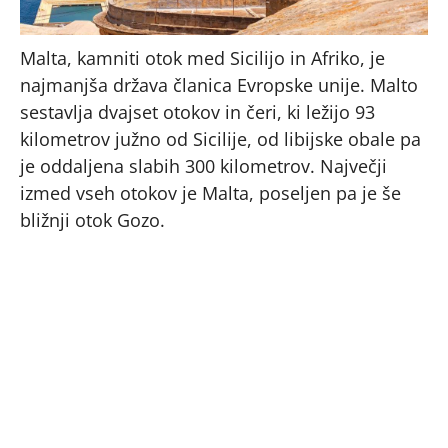
Malta, kamniti otok med Sicilijo in Afriko, je
najmanjša država članica Evropske unije. Malto
sestavlja dvajset otokov in čeri, ki ležijo 93
kilometrov južno od Sicilije, od libijske obale pa
je oddaljena slabih 300 kilometrov. Največji
izmed vseh otokov je Malta, poseljen pa je še
bližnji otok Gozo.