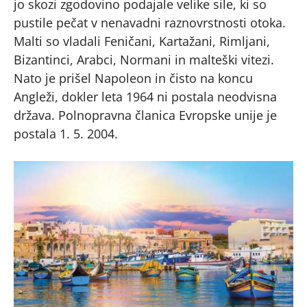
jo skozi zgodovino podajale velike sile, ki so
pustile pečat v nenavadni raznovrstnosti otoka.
Malti so vladali Feničani, Kartažani, Rimljani,
Bizantinci, Arabci, Normani in malteški vitezi.
Nato je prišel Napoleon in čisto na koncu
Angleži, dokler leta 1964 ni postala neodvisna
država. Polnopravna članica Evropske unije je
postala 1. 5. 2004.