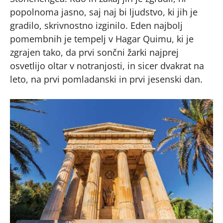
popolnoma jasno, saj naj bi ljudstvo, ki jih je
gradilo, skrivnostno izginilo. Eden najbolj
pomembnih je tempelj v Hagar Quimu, ki je
zgrajen tako, da prvi sončni žarki najprej
osvetlijo oltar v notranjosti, in sicer dvakrat na
leto, na prvi pomladanski in prvi jesenski dan.