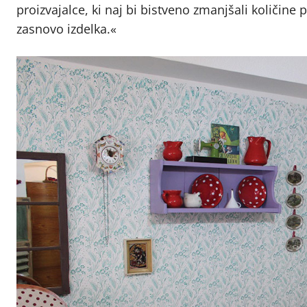
proizvajalce, ki naj bi bistveno zmanjšali količin
zasnovo izdelka.«