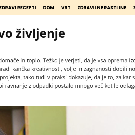
ZDRAVI RECEPTI
DOM
VRT
ZDRAVILNE RASTLINE
o življenje
 domače in toplo. Težko je verjeti, da je vsa oprema iz
zaradi kančka kreativnosti, volje in zagnanosti dobili n
projekta, tako tudi v praksi dokazuje, da je to, za kar 
a bi ravnanje z odpadki postalo mnogo več kot le odlag