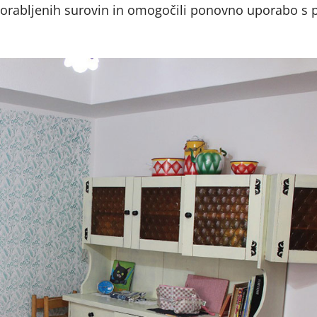
e porabljenih surovin in omogočili ponovno uporabo s 