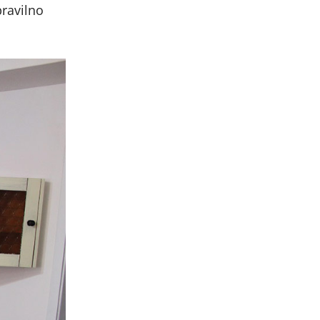
pravilno