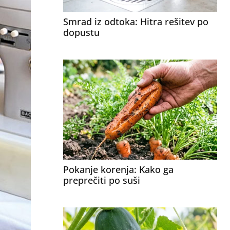
Smrad iz odtoka: Hitra rešitev po
dopustu
Pokanje korenja: Kako ga
preprečiti po suši