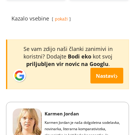
Kazalo vsebine
pokaži
Se vam zdijo naši članki zanimivi in
koristni? Dodajte
Bodi eko
kot svoj
priljubljen vir novic na Googlu
.
›
Nastavi
Karmen Jordan
Karmen Jordan je naša dolgoletna sodelavka,
novinarka, literarna komparativistka,