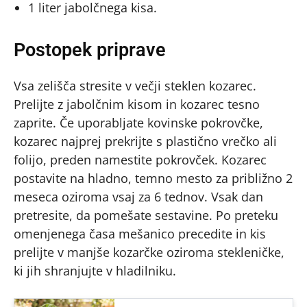
1 liter jabolčnega kisa.
Postopek priprave
Vsa zelišča stresite v večji steklen kozarec.
Prelijte z jabolčnim kisom in kozarec tesno
zaprite. Če uporabljate kovinske pokrovčke,
kozarec najprej prekrijte s plastično vrečko ali
folijo, preden namestite pokrovček. Kozarec
postavite na hladno, temno mesto za približno 2
meseca oziroma vsaj za 6 tednov. Vsak dan
pretresite, da pomešate sestavine. Po preteku
omenjenega časa mešanico precedite in kis
prelijte v manjše kozarčke oziroma stekleničke,
ki jih shranjujte v hladilniku.