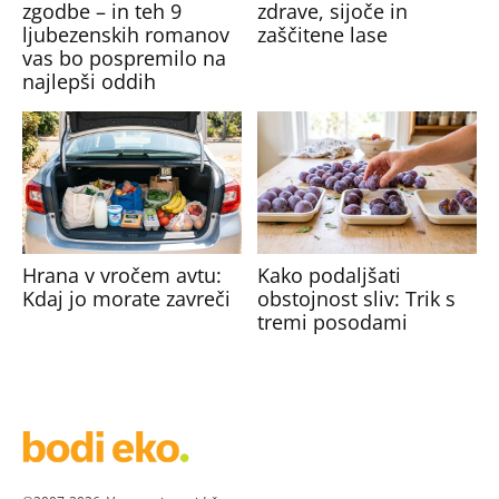
zgodbe – in teh 9
zdrave, sijoče in
ljubezenskih romanov
zaščitene lase
vas bo pospremilo na
najlepši oddih
Hrana v vročem avtu:
Kako podaljšati
Kdaj jo morate zavreči
obstojnost sliv: Trik s
tremi posodami