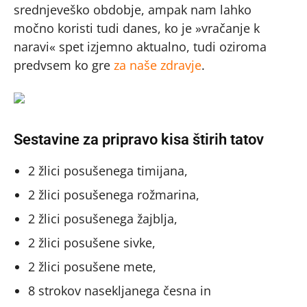
srednjeveško obdobje, ampak nam lahko
močno koristi tudi danes, ko je »vračanje k
naravi« spet izjemno aktualno, tudi oziroma
predvsem ko gre
za naše zdravje
.
Sestavine za pripravo kisa štirih tatov
2 žlici posušenega timijana,
2 žlici posušenega rožmarina,
2 žlici posušenega žajblja,
2 žlici posušene sivke,
2 žlici posušene mete,
8 strokov nasekljanega česna in