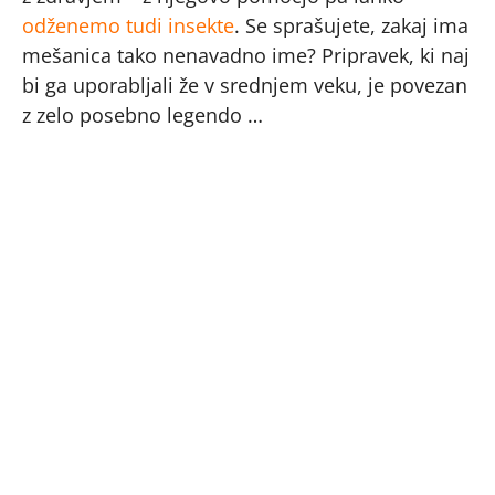
odženemo tudi insekte
. Se sprašujete, zakaj ima
mešanica tako nenavadno ime? Pripravek, ki naj
bi ga uporabljali že v srednjem veku, je povezan
z zelo posebno legendo …