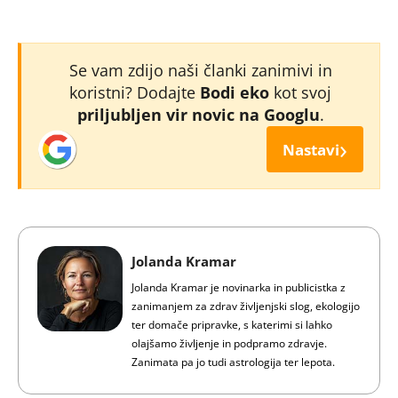
Se vam zdijo naši članki zanimivi in
koristni? Dodajte
Bodi eko
kot svoj
priljubljen vir novic na Googlu
.
›
Nastavi
Jolanda Kramar
Jolanda Kramar je novinarka in publicistka z
zanimanjem za zdrav življenjski slog, ekologijo
ter domače pripravke, s katerimi si lahko
olajšamo življenje in podpramo zdravje.
Zanimata pa jo tudi astrologija ter lepota.