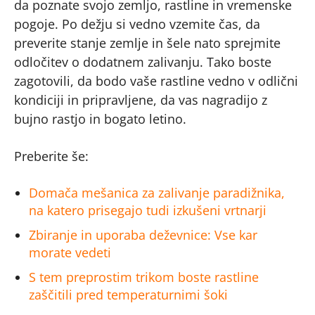
da poznate svojo zemljo, rastline in vremenske
pogoje. Po dežju si vedno vzemite čas, da
preverite stanje zemlje in šele nato sprejmite
odločitev o dodatnem zalivanju. Tako boste
zagotovili, da bodo vaše rastline vedno v odlični
kondiciji in pripravljene, da vas nagradijo z
bujno rastjo in bogato letino.
Preberite še:
Domača mešanica za zalivanje paradižnika,
na katero prisegajo tudi izkušeni vrtnarji
Zbiranje in uporaba deževnice: Vse kar
morate vedeti
S tem preprostim trikom boste rastline
zaščitili pred temperaturnimi šoki