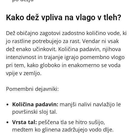
Kako dež vpliva na vlago v tleh?
Dež običajno zagotovi zadostno količino vode, ki
jo rastline potrebujejo za rast. Vendar ni vsak
dež enako učinkovit. Količina padavin, njihova
intenzivnost in trajanje igrajo pomembno vlogo
pri tem, kako globoko in enakomerno se voda
vpije v zemljo.
Pomembni dejavniki:
Količina padavin:
manjši nalivi navlažijo le
površinski sloj tal.
Vrsta tal:
peščena tla se hitro sušijo,
medtem ko glinena zadržujejo vodo dlje.