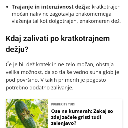
Trajanje in intenzivnost dežja:
kratkotrajen
močan naliv ne zagotavlja enakomernega
vlaženja tal kot dolgotrajen, enakomeren dež.
Kdaj zalivati po kratkotrajnem
dežju?
Če je bil dež kratek in ne zelo močan, obstaja
velika možnost, da so tla še vedno suha globlje
pod površino. V takih primerih je pogosto
potrebno dodatno zalivanje.
PREBERITE TUDI
Ose na kumarah: Zakaj so
zdaj začele gristi tudi
zelenjavo?