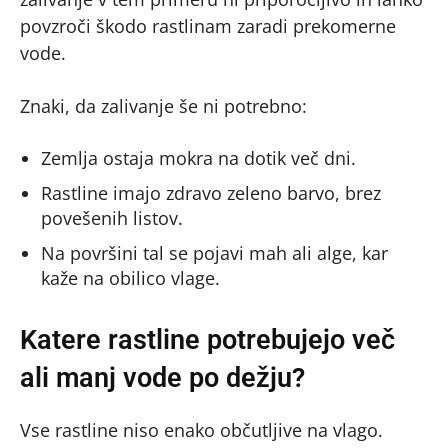
povzroči škodo rastlinam zaradi prekomerne
vode.
Znaki, da zalivanje še ni potrebno:
Zemlja ostaja mokra na dotik več dni.
Rastline imajo zdravo zeleno barvo, brez
povešenih listov.
Na površini tal se pojavi mah ali alge, kar
kaže na obilico vlage.
Katere rastline potrebujejo več
ali manj vode po dežju?
Vse rastline niso enako občutljive na vlago.