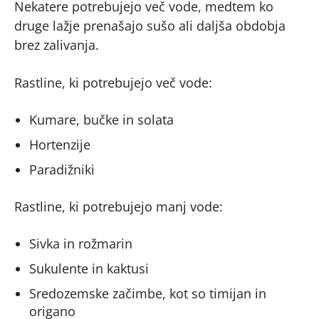
Nekatere potrebujejo več vode, medtem ko
druge lažje prenašajo sušo ali daljša obdobja
brez zalivanja.
Rastline, ki potrebujejo več vode:
Kumare, bučke in solata
Hortenzije
Paradižniki
Rastline, ki potrebujejo manj vode:
Sivka in rožmarin
Sukulente in kaktusi
Sredozemske začimbe, kot so timijan in
origano