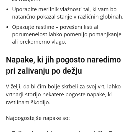
Uporabite merilnik vlažnosti tal, ki vam bo
natančno pokazal stanje v različnih globinah.
Opazujte rastline – povešeni listi ali
porumenelost lahko pomenijo pomanjkanje
ali prekomerno vlago.
Napake, ki jih pogosto naredimo
pri zalivanju po dežju
V želji, da bi čim bolje skrbeli za svoj vrt, lahko
vrtnarji storijo nekatere pogoste napake, ki
rastlinam škodijo.
Najpogostejše napake so: