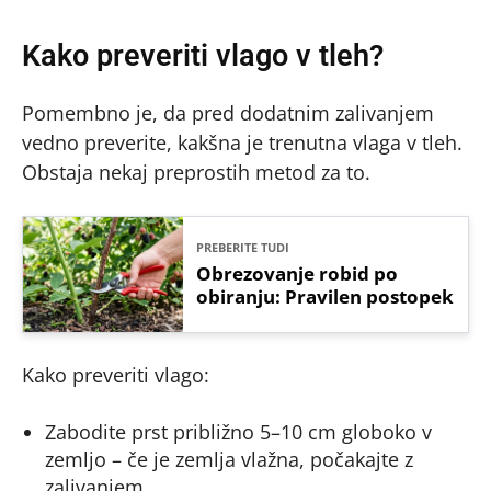
Kako preveriti vlago v tleh?
Pomembno je, da pred dodatnim zalivanjem
vedno preverite, kakšna je trenutna vlaga v tleh.
Obstaja nekaj preprostih metod za to.
PREBERITE TUDI
Obrezovanje robid po
obiranju: Pravilen postopek
Kako preveriti vlago:
Zabodite prst približno 5–10 cm globoko v
zemljo – če je zemlja vlažna, počakajte z
zalivanjem.