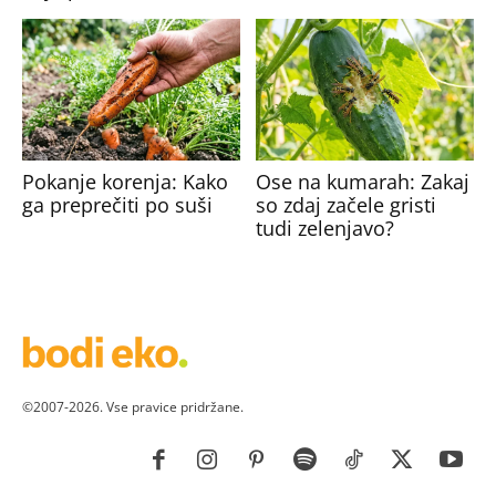
Pokanje korenja: Kako
Ose na kumarah: Zakaj
ga preprečiti po suši
so zdaj začele gristi
tudi zelenjavo?
©2007-2026. Vse pravice pridržane.