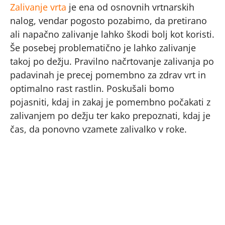
Zalivanje vrta
je ena od osnovnih vrtnarskih
nalog, vendar pogosto pozabimo, da pretirano
ali napačno zalivanje lahko škodi bolj kot koristi.
Še posebej problematično je lahko zalivanje
takoj po dežju. Pravilno načrtovanje zalivanja po
padavinah je precej pomembno za zdrav vrt in
optimalno rast rastlin. Poskušali bomo
pojasniti, kdaj in zakaj je pomembno počakati z
zalivanjem po dežju ter kako prepoznati, kdaj je
čas, da ponovno vzamete zalivalko v roke.