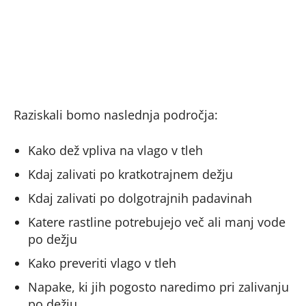
Raziskali bomo naslednja področja:
Kako dež vpliva na vlago v tleh
Kdaj zalivati po kratkotrajnem dežju
Kdaj zalivati po dolgotrajnih padavinah
Katere rastline potrebujejo več ali manj vode
po dežju
Kako preveriti vlago v tleh
Napake, ki jih pogosto naredimo pri zalivanju
po dežju