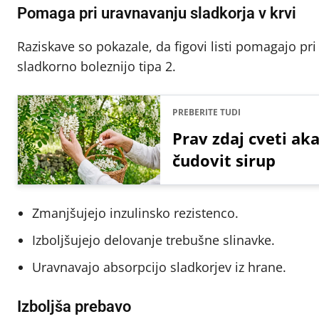
Pomaga pri uravnavanju sladkorja v krvi
Raziskave so pokazale, da figovi listi pomagajo pr
sladkorno boleznijo tipa 2.
PREBERITE TUDI
Prav zdaj cveti aka
čudovit sirup
Zmanjšujejo inzulinsko rezistenco.
Izboljšujejo delovanje trebušne slinavke.
Uravnavajo absorpcijo sladkorjev iz hrane.
Izboljša prebavo