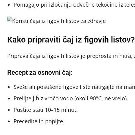
Pomagajo pri izločanju odvečne tekočine iz tele
Kako pripraviti čaj iz figovih listov?
Priprava čaja iz figovih listov je preprosta in hitra
Recept za osnovni čaj:
Sveže ali posušene figove liste natrgajte na manj
Prelijte jih z vročo vodo (okoli 90°C, ne vrelo).
Pustite stati 10–15 minut.
Precedite in popijte.