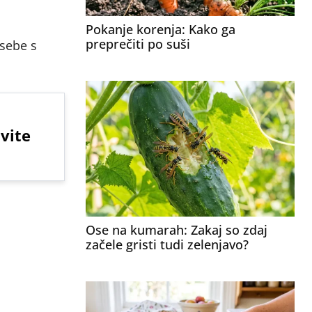
Pokanje korenja: Kako ga
preprečiti po suši
osebe s
avite
Ose na kumarah: Zakaj so zdaj
začele gristi tudi zelenjavo?