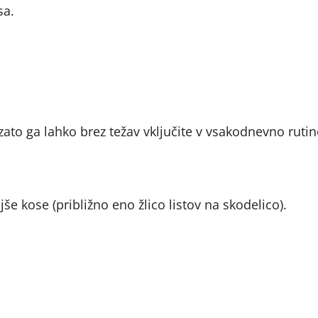
sa.
, zato ga lahko brez težav vključite v vsakodnevno rutin
še kose (približno eno žlico listov na skodelico).