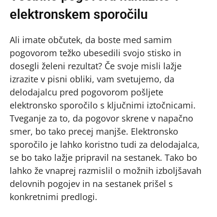
elektronskem sporočilu
Ali imate občutek, da boste med samim
pogovorom težko ubesedili svojo stisko in
dosegli želeni rezultat? Če svoje misli lažje
izrazite v pisni obliki, vam svetujemo, da
delodajalcu pred pogovorom pošljete
elektronsko sporočilo s ključnimi iztočnicami.
Tveganje za to, da pogovor skrene v napačno
smer, bo tako precej manjše. Elektronsko
sporočilo je lahko koristno tudi za delodajalca,
se bo tako lažje pripravil na sestanek. Tako bo
lahko že vnaprej razmislil o možnih izboljšavah
delovnih pogojev in na sestanek prišel s
konkretnimi predlogi.