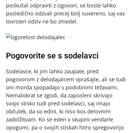
poskušal odpraviti z izgovori, se boste lahko
posledično odzvali precej bolj suvereno, saj vas
tovrsten odziv ne bo zmedel.
Pogovorite se s sodelavci
Sodelavce, ki jim lahko zaupate, pred
pogovorom z delodajalcem vprašajte, ali se tudi
oni morda spopadajo s podobnimi težavami.
Nemalokrat se zgodi, da zaposleni skrivajo
svojo stisko tudi pred sodelavci, saj imajo
občutek, da so edini, ki niso kos delovnim
zadolžitvam. Ko se eden v skupini vendarle
opogumi, pa o svojih stiskah hitro spregovorijo