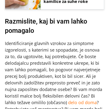
kamilice za suhe roke
Razmislite, kaj bi vam lahko
pomagalo
Identificiranje glavnih vzrokov za simptome
izgorelosti, s katerimi se spopadate, je osnova
za to, da ugotovite, kaj potrebujete. Če boste
delodajalcu predstavili konkretne ukrepe, ki bi
vam lahko pomagali, bo pogovor najverjetneje
precej bolj produktiven, kot bi bil sicer. Ali je
delovnih zadolžitev preprosto preveč in je zato
nujna zaposlitev dodatne osebe? Bi vam morda
koristil malce bolj fleksibilen delovni čas? Bi
lahko težave omililo (občasno)
delo od doma
?