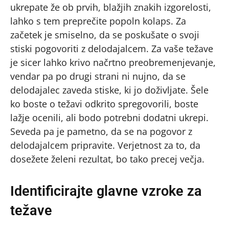
ukrepate že ob prvih, blažjih znakih izgorelosti,
lahko s tem preprečite popoln kolaps. Za
začetek je smiselno, da se poskušate o svoji
stiski pogovoriti z delodajalcem. Za vaše težave
je sicer lahko krivo načrtno preobremenjevanje,
vendar pa po drugi strani ni nujno, da se
delodajalec zaveda stiske, ki jo doživljate. Šele
ko boste o težavi odkrito spregovorili, boste
lažje ocenili, ali bodo potrebni dodatni ukrepi.
Seveda pa je pametno, da se na pogovor z
delodajalcem pripravite. Verjetnost za to, da
dosežete želeni rezultat, bo tako precej večja.
Identificirajte glavne vzroke za
težave