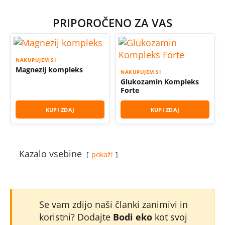
PRIPOROČENO ZA VAS
NAKUPUJEM.SI
Magnezij kompleks
NAKUPUJEM.SI
Glukozamin Kompleks
Forte
KUPI ZDAJ
KUPI ZDAJ
Kazalo vsebine
pokaži
Se vam zdijo naši članki zanimivi in
koristni? Dodajte
Bodi eko
kot svoj