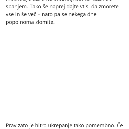
spanjem. Tako še naprej dajte vtis, da zmorete
vse in še več – nato pa se nekega dne
popolnoma zlomite.
Prav zato je hitro ukrepanje tako pomembno. Če