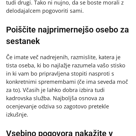
tudi drugi. Tako ni nujno, da se boste morali z
delodajalcem pogovoriti sami.
Poiščite najprimernejšo osebo za
sestanek
Če imate več nadrejenih, razmislite, katera je
tista oseba, ki bo najlažje razumela vašo stisko
in ki vam bo pripravljena stopiti nasproti s
konkretnimi spremembami (če ima seveda moč
za to). Včasih je lahko dobra izbira tudi
kadrovska služba. Najboljša osnova za
ocenjevanje odziva so zagotovo pretekle
izkušnje.
Vsebino pogovora nakažite v