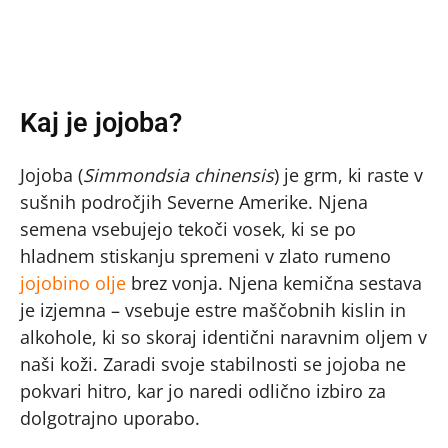
Kaj je jojoba?
Jojoba (
Simmondsia chinensis
) je grm, ki raste v
sušnih področjih Severne Amerike. Njena
semena vsebujejo tekoči vosek, ki se po
hladnem stiskanju spremeni v zlato rumeno
jojobino olje
brez vonja. Njena kemična sestava
je izjemna – vsebuje estre maščobnih kislin in
alkohole, ki so skoraj identični naravnim oljem v
naši koži. Zaradi svoje stabilnosti se jojoba ne
pokvari hitro, kar jo naredi odlično izbiro za
dolgotrajno uporabo.