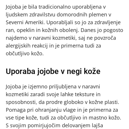
Jojoba je bila tradicionalno uporabljena v
ljudskem zdravilstvu domorodnih plemen v
Severni Ameriki. Uporabljali so jo za zdravljenje
ran, opeklin in kožnih obolenj. Danes jo pogosto
najdemo v naravni kozmetiki, saj ne povzroča
alergijskih reakcij in je primerna tudi za
občutljivo kožo.
Uporaba jojobe v negi kože
Jojoba je izjemno priljubljena v naravni
kozmetiki zaradi svoje lahke teksture in
sposobnosti, da prodre globoko v kožne plasti.
Pomaga pri ohranjanju vlage in je primerna za
vse tipe kože, tudi za občutljivo in mastno kožo.
S svojim pomirjujočim delovanjem lajša