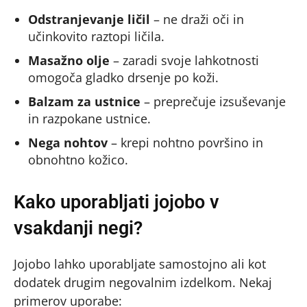
Odstranjevanje ličil
– ne draži oči in
učinkovito raztopi ličila.
Masažno olje
– zaradi svoje lahkotnosti
omogoča gladko drsenje po koži.
Balzam za ustnice
– preprečuje izsuševanje
in razpokane ustnice.
Nega nohtov
– krepi nohtno površino in
obnohtno kožico.
Kako uporabljati jojobo v
vsakdanji negi?
Jojobo lahko uporabljate samostojno ali kot
dodatek drugim negovalnim izdelkom. Nekaj
primerov uporabe: