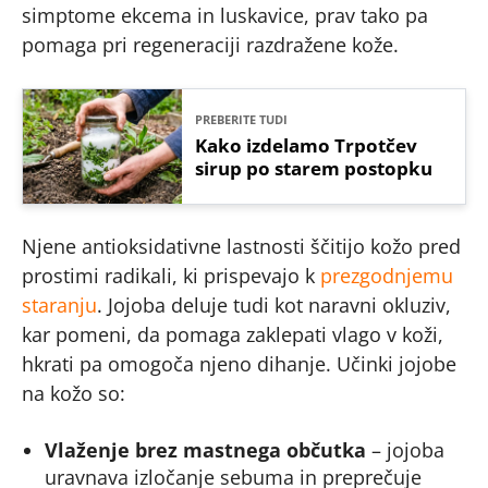
simptome ekcema in luskavice, prav tako pa
pomaga pri regeneraciji razdražene kože.
PREBERITE TUDI
Kako izdelamo Trpotčev
sirup po starem postopku
Njene antioksidativne lastnosti ščitijo kožo pred
prostimi radikali, ki prispevajo k
prezgodnjemu
staranju
. Jojoba deluje tudi kot naravni okluziv,
kar pomeni, da pomaga zaklepati vlago v koži,
hkrati pa omogoča njeno dihanje. Učinki jojobe
na kožo so:
Vlaženje brez mastnega občutka
– jojoba
uravnava izločanje sebuma in preprečuje