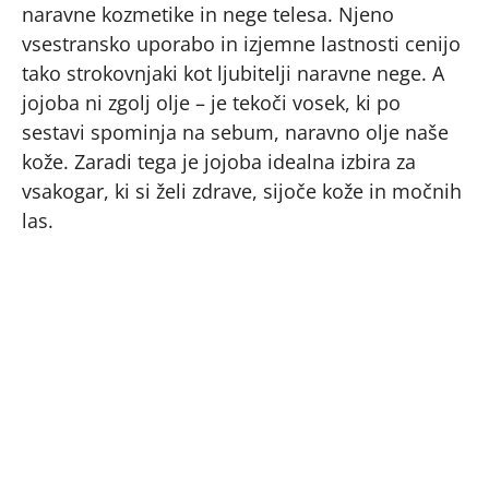
naravne kozmetike in nege telesa. Njeno
vsestransko uporabo in izjemne lastnosti cenijo
tako strokovnjaki kot ljubitelji naravne nege. A
jojoba ni zgolj olje – je tekoči vosek, ki po
sestavi spominja na sebum, naravno olje naše
kože. Zaradi tega je jojoba idealna izbira za
vsakogar, ki si želi zdrave, sijoče kože in močnih
las.