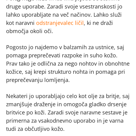
druge uporabe. Zaradi svoje vsestranskosti jo
lahko uporabljate na več načinov. Lahko služi
kot naravni
odstranjevalec ličil
, ki ne draži
območja okoli oči.
Pogosto jo najdemo v balzamih za ustnice, saj
pomaga preprečevati razpoke in suho kožo.
Prav tako je odlična za nego nohtov in obnohtne
kožice, saj krepi strukturo nohta in pomaga pri
preprečevanju lomljenja.
Nekateri jo uporabljajo celo kot olje za britje, saj
zmanjšuje draženje in omogoča gladko drsenje
britvice po koži. Zaradi svoje naravne sestave je
primerna za vsakodnevno uporabo in je varna
tudi za občutljivo kožo.