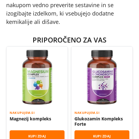
nakupom vedno preverite sestavine in se
izogibajte izdelkom, ki vsebujejo dodatne
kemikalije ali dišave.
PRIPOROČENO ZA VAS
NAKUPUJEM.SI
NAKUPUJEM.SI
Magnezij kompleks
Glukozamin Kompleks
Forte
KUPI ZDAJ
KUPI ZDAJ