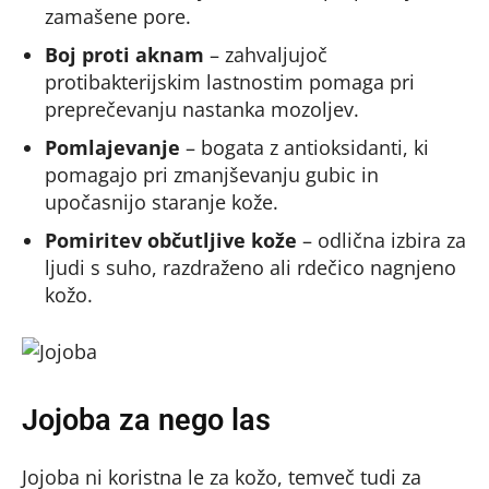
zamašene pore.
Boj proti aknam
– zahvaljujoč
protibakterijskim lastnostim pomaga pri
preprečevanju nastanka mozoljev.
Pomlajevanje
– bogata z antioksidanti, ki
pomagajo pri zmanjševanju gubic in
upočasnijo staranje kože.
Pomiritev občutljive kože
– odlična izbira za
ljudi s suho, razdraženo ali rdečico nagnjeno
kožo.
Jojoba za nego las
Jojoba ni koristna le za kožo, temveč tudi za