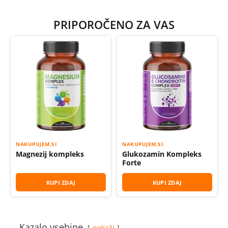
PRIPOROČENO ZA VAS
NAKUPUJEM.SI
NAKUPUJEM.SI
Magnezij kompleks
Glukozamin Kompleks
Forte
KUPI ZDAJ
KUPI ZDAJ
Kazalo vsebine
pokaži