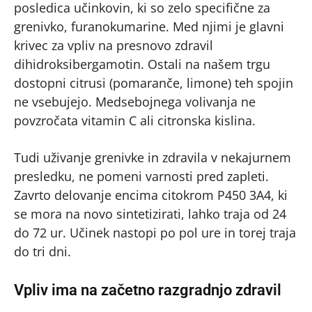
posledica učinkovin, ki so zelo specifične za
grenivko, furanokumarine. Med njimi je glavni
krivec za vpliv na presnovo zdravil
dihidroksibergamotin. Ostali na našem trgu
dostopni citrusi (pomaranče, limone) teh spojin
ne vsebujejo. Medsebojnega volivanja ne
povzročata vitamin C ali citronska kislina.
Tudi uživanje grenivke in zdravila v nekajurnem
presledku, ne pomeni varnosti pred zapleti.
Zavrto delovanje encima citokrom P450 3A4, ki
se mora na novo sintetizirati, lahko traja od 24
do 72 ur. Učinek nastopi po pol ure in torej traja
do tri dni.
Vpliv ima na začetno razgradnjo zdravil