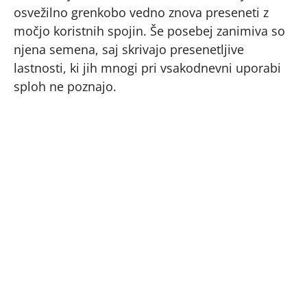
osvežilno grenkobo vedno znova preseneti z
močjo koristnih spojin. Še posebej zanimiva so
njena semena, saj skrivajo presenetljive
lastnosti, ki jih mnogi pri vsakodnevni uporabi
sploh ne poznajo.