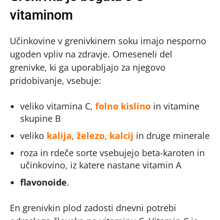
vitaminom
Učinkovine v grenivkinem soku imajo nesporno
ugoden vpliv na zdravje. Omeseneli del
grenivke, ki ga uporabljajo za njegovo
pridobivanje, vsebuje:
veliko vitamina C,
folno kislino
in vitamine
skupine B
veliko
kalija, železo, kalcij
in druge minerale
roza in rdeče sorte vsebujejo beta-karoten in
učinkovino, iz katere nastane vitamin A
flavonoide
.
En grenivkin plod zadosti dnevni potrebi