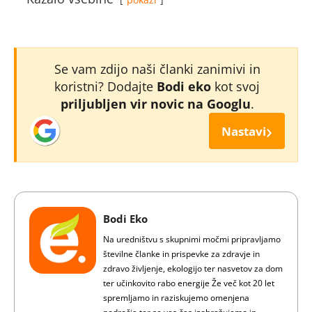
Se vam zdijo naši članki zanimivi in
koristni? Dodajte
Bodi eko
kot svoj
priljubljen vir novic na Googlu
.
›
Nastavi
Bodi Eko
Na uredništvu s skupnimi močmi pripravljamo
številne članke in prispevke za zdravje in
zdravo življenje, ekologijo ter nasvetov za dom
ter učinkovito rabo energije Že več kot 20 let
spremljamo in raziskujemo omenjena