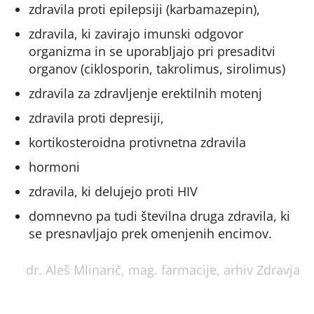
zdravila proti epilepsiji (karbamazepin),
zdravila, ki zavirajo imunski odgovor
organizma in se uporabljajo pri presaditvi
organov (ciklosporin, takrolimus, sirolimus)
zdravila za zdravljenje erektilnih motenj
zdravila proti depresiji,
kortikosteroidna protivnetna zdravila
hormoni
zdravila, ki delujejo proti HIV
domnevno pa tudi številna druga zdravila, ki
se presnavljajo prek omenjenih encimov.
dr. Aleš Mlinarič, mag. farmacije, arhiv Zdravja