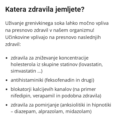
Katera zdravila jemljete?
Uživanje grenivkinega soka lahko močno vpliva
na presnovo zdravil v našem organizmu!
Učinkovine vplivajo na presnovo naslednjih
zdravil:
zdravila za zniževanje koncentracije
holesterola iz skupine statinov (lovastatin,
simvastatin …)
antihistaminiki (feksofenadin in drugi)
blokatorji kalcijevih kanalov (na primer
nifedipin, verapamil in podobna zdravila)
zdravila za pomirjanje (anksiolitiki in hipnotiki
– diazepam, alprazolam, midazolam)