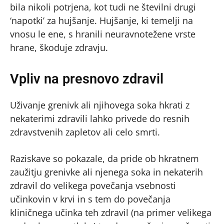
bila nikoli potrjena, kot tudi ne številni drugi
‘napotki’ za hujšanje. Hujšanje, ki temelji na
vnosu le ene, s hranili neuravnotežene vrste
hrane, škoduje zdravju.
Vpliv na presnovo zdravil
Uživanje grenivk ali njihovega soka hkrati z
nekaterimi zdravili lahko privede do resnih
zdravstvenih zapletov ali celo smrti.
Raziskave so pokazale, da pride ob hkratnem
zaužitju grenivke ali njenega soka in nekaterih
zdravil do velikega povečanja vsebnosti
učinkovin v krvi in s tem do povečanja
kliničnega učinka teh zdravil (na primer velikega