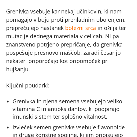
Grenivka vsebuje kar nekaj učinkovin, ki nam
pomagajo v boju proti prehladnim obolenjem,
preprečujejo nastanek
bolezni srca
in ožilja ter
mutacije dednega materiala v celicah. Ni pa
znanstveno potrjeno prepričanje, da grenivka
pospešuje presnovo maščob, zaradi česar jo
nekateri priporočajo kot pripomoček pri
hujšanju.
Ključni poudarki:
Grenivka in njena semena vsebujejo veliko
vitamina C in antioksidantov, ki podpirajo
imunski sistem ter splošno vitalnost.
Izvleček semen grenivke vsebuje flavonoide
in druge koristne spojine, ki jim pripisujejo