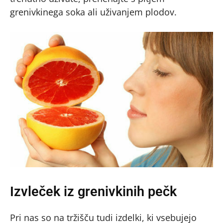
grenivkinega soka ali uživanjem plodov.
Izvleček iz grenivkinih pečk
Pri nas so na tržišču tudi izdelki, ki vsebujejo