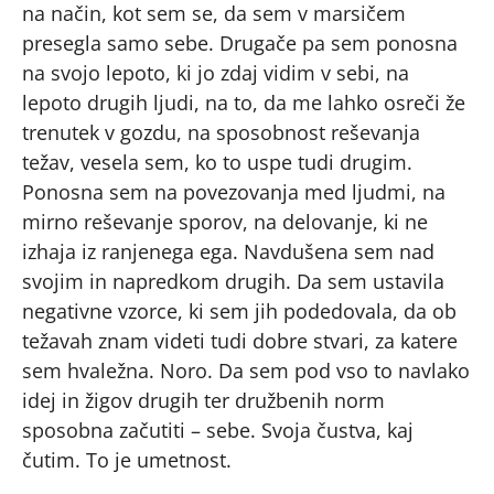
na način, kot sem se, da sem v marsičem
presegla samo sebe. Drugače pa sem ponosna
na svojo lepoto, ki jo zdaj vidim v sebi, na
lepoto drugih ljudi, na to, da me lahko osreči že
trenutek v gozdu, na sposobnost reševanja
težav, vesela sem, ko to uspe tudi drugim.
Ponosna sem na povezovanja med ljudmi, na
mirno reševanje sporov, na delovanje, ki ne
izhaja iz ranjenega ega. Navdušena sem nad
svojim in napredkom drugih. Da sem ustavila
negativne vzorce, ki sem jih podedovala, da ob
težavah znam videti tudi dobre stvari, za katere
sem hvaležna. Noro. Da sem pod vso to navlako
idej in žigov drugih ter družbenih norm
sposobna začutiti – sebe. Svoja čustva, kaj
čutim. To je umetnost.