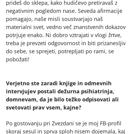
prideš do sklepa, kako hudičevo pretiravaš z
negativnim pogledom nase. Seveda afirmacije
pomagajo, naše misli soustvarjajo naš
materialni svet, vedno več znanstvenih dokazov
potrjuje enako. Ni dobro vztrajati v vlogi žrtve,
treba je prevzeti odgovornost in biti prizanesljiv
do sebe, se sprejeti, potrepljati po rami, se
pobožati!
Verjetno ste zaradi knjige in odmevnih
intervjujev postali dežurna psihiatrinja,
domnevam, da je bilo težko odpisovati ali
svetovati prav vsem, kajne?
Po gostovanju pri Zvezdani se je moj FB-profil
skoraj sesul in sprva sploh nisem dojemala, kaj