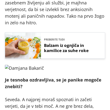
zasebnem življenju ali službi, je majhna
verjetnost, da bi se izvlekli brez anksioznih
motenj ali paničnih napadov. Tako na prvo žogo
in zelo na hitro.
PREBERITE TUDI
Balzam iz ognjiča in
kamilice za suhe roke
Je tesnoba ozdravljiva, se je panike mogoče
znebiti?
Seveda. A najprej moraš spoznati in začeti
verjeti, da je v tebi moč. A ne gre brez dela,