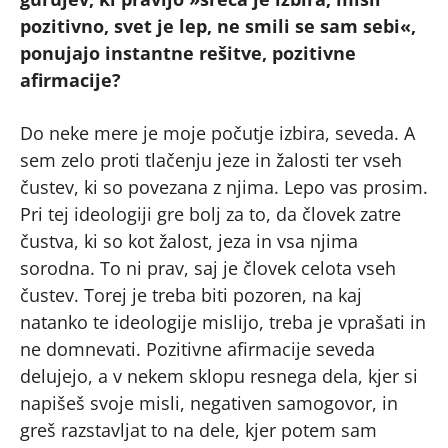
pozitivno, svet je lep, ne smili se sam sebi«,
ponujajo instantne rešitve, pozitivne
afirmacije?
Do neke mere je moje počutje izbira, seveda. A
sem zelo proti tlačenju jeze in žalosti ter vseh
čustev, ki so povezana z njima. Lepo vas prosim.
Pri tej ideologiji gre bolj za to, da človek zatre
čustva, ki so kot žalost, jeza in vsa njima
sorodna. To ni prav, saj je človek celota vseh
čustev. Torej je treba biti pozoren, na kaj
natanko te ideologije mislijo, treba je vprašati in
ne domnevati. Pozitivne afirmacije seveda
delujejo, a v nekem sklopu resnega dela, kjer si
napišeš svoje misli, negativen samogovor, in
greš razstavljat to na dele, kjer potem sam