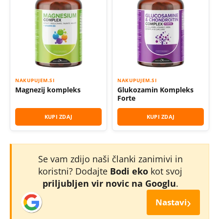
NAKUPUJEM.SI
NAKUPUJEM.SI
Magnezij kompleks
Glukozamin Kompleks
Forte
KUPI ZDAJ
KUPI ZDAJ
Se vam zdijo naši članki zanimivi in
koristni? Dodajte
Bodi eko
kot svoj
priljubljen vir novic na Googlu
.
›
Nastavi