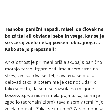
Tesnoba, panični napadi, misel, da človek ne
bo zdržal ali obvladal sebe in vsega, kar se je
še včeraj zdelo nekaj povsem običajnega …
Kako ste jo prepoznali?
Anksioznost je pri meni prišla skupaj s panično
motnjo zaradi izgorelosti. Imela sem stres na
stres, več kot dvajset let, navajena sem bila
delovati tako, a potem me je čez noč udarilo
tako silovito, da sem se razsula na milijone
koscev. Sprva nisem imela pojma, kaj se mi je
zgodilo (adrenalni zlom), tavala sem v temi in jo
želela odrivati. Zakaj se to zgodi? Zaradi odnosa