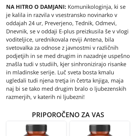
NA HITRO O DAMJANI:
Komunikologinja, ki se
je kalila in razvila v vsestransko novinarko v
oddajah 24 ur, Preverjeno, Tednik, Odmevi,
Dnevnik, se v oddaji E-plus preizkusila še v vlogi
voditeljice, urednikovala reviji Antena, bila
svetovalka za odnose z javnostmi v različnih
podjetjih in se med drugim in nazadnje uspešno
znašla tudi v studiih, kjer sinhronizirajo risanke
in mladinske serije. Luč sveta bosta kmalu
ugledali tudi njena tretja in četrta knjiga, maja
naj bi se tako med drugim bralo o ljubezenskih
razmerjih, v katerih ni ljubezni!
PRIPOROČENO ZA VAS