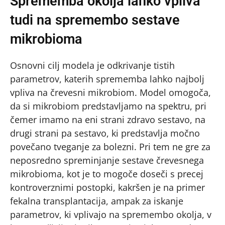
Sprememba okolja lahko vpliva
tudi na spremembo sestave
mikrobioma
Osnovni cilj modela je odkrivanje tistih
parametrov, katerih sprememba lahko najbolj
vpliva na črevesni mikrobiom. Model omogoča,
da si mikrobiom predstavljamo na spektru, pri
čemer imamo na eni strani zdravo sestavo, na
drugi strani pa sestavo, ki predstavlja močno
povečano tveganje za bolezni. Pri tem ne gre za
neposredno spreminjanje sestave črevesnega
mikrobioma, kot je to mogoče doseči s precej
kontroverznimi postopki, kakršen je na primer
fekalna transplantacija, ampak za iskanje
parametrov, ki vplivajo na spremembo okolja, v