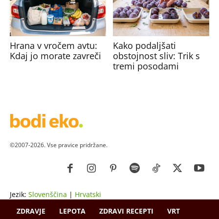
Hrana v vročem avtu:
Kako podaljšati
Kdaj jo morate zavreči
obstojnost sliv: Trik s
tremi posodami
©2007-2026. Vse pravice pridržane.
Jezik:
Slovenščina
|
Hrvatski
ZDRAVJE
LEPOTA
ZDRAVI RECEPTI
VRT