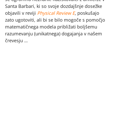
Santa Barbari, ki so svoje dozdajšnje dosežke
objavili v reviji
Physical Review E
, poskušajo
zato ugotoviti, ali bi se bilo mogoče s pomočjo
matematičnega modela približati boljšemu
razumevanju (unikatnega) dogajanja v našem
črevesju …