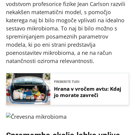
vodstvom profesorice fizike Jean Carlson razvili
nekakšen matematični model, s pomočjo
katerega naj bi bilo mogoče vplivati na idealno
sestavo mikrobioma. To naj bi bilo možno s
spreminjanjem posameznih parametrov
modela, ki po eni strani predstavlja
poenostavitev mikrobioma, a ne na račun
natančnosti oziroma relevantnosti.
PREBERITE TUDI
Hrana v vročem avtu: Kdaj
jo morate zavreči