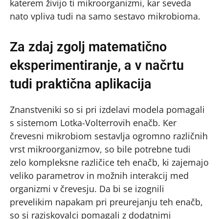
katerem živijo ti mikroorganizmi, kar seveda
nato vpliva tudi na samo sestavo mikrobioma.
Za zdaj zgolj matematično
eksperimentiranje, a v načrtu
tudi praktična aplikacija
Znanstveniki so si pri izdelavi modela pomagali
s sistemom Lotka-Volterrovih enačb. Ker
črevesni mikrobiom sestavlja ogromno različnih
vrst mikroorganizmov, so bile potrebne tudi
zelo kompleksne različice teh enačb, ki zajemajo
veliko parametrov in možnih interakcij med
organizmi v črevesju. Da bi se izognili
prevelikim napakam pri preurejanju teh enačb,
so si raziskovalci pomagali z dodatnimi