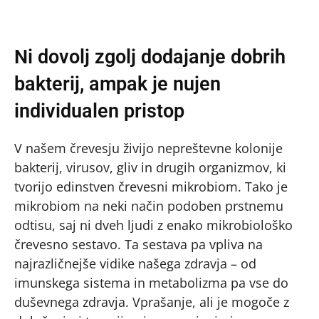
Ni dovolj zgolj dodajanje dobrih
bakterij, ampak je nujen
individualen pristop
V našem črevesju živijo nepreštevne kolonije
bakterij, virusov, gliv in drugih organizmov, ki
tvorijo edinstven črevesni mikrobiom. Tako je
mikrobiom na neki način podoben prstnemu
odtisu, saj ni dveh ljudi z enako mikrobiološko
črevesno sestavo. Ta sestava pa vpliva na
najrazličnejše vidike našega zdravja – od
imunskega sistema in metabolizma pa vse do
duševnega zdravja. Vprašanje, ali je mogoče z