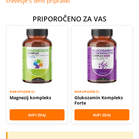
črevesje s temi pripravki
PRIPOROČENO ZA VAS
NAKUPUJEM.SI
NAKUPUJEM.SI
Magnezij kompleks
Glukozamin Kompleks
Forte
KUPI ZDAJ
KUPI ZDAJ