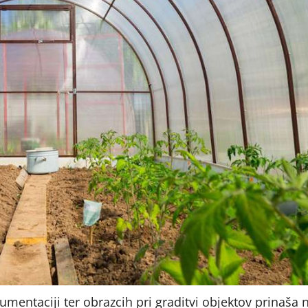
umentaciji ter obrazcih pri graditvi objektov prinaša 