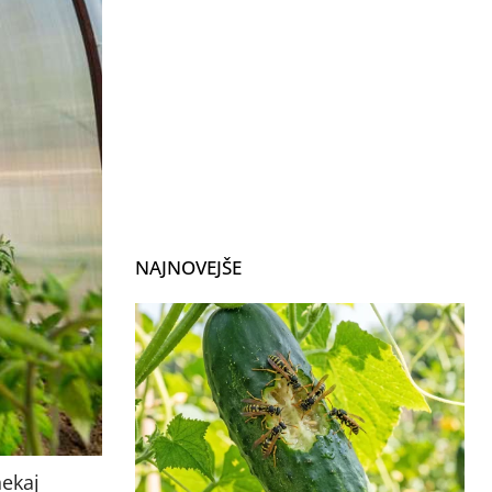
NAJNOVEJŠE
nekaj