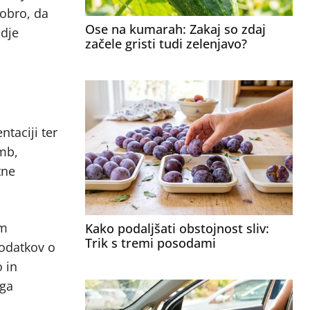
obro, da
Ose na kumarah: Zakaj so zdaj
udje
začele gristi tudi zelenjavo?
taciji ter
emb,
tne
em
Kako podaljšati obstojnost sliv:
Trik s tremi posodami
podatkov o
o in
ega