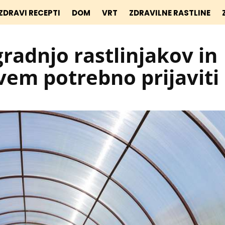
ZDRAVI RECEPTI
DOM
VRT
ZDRAVILNE RASTLINE
gradnjo rastlinjakov in
vem potrebno prijaviti