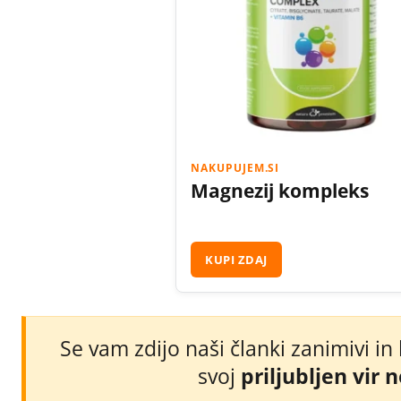
NAKUPUJEM.SI
Magnezij kompleks
KUPI ZDAJ
Se vam zdijo naši članki zanimivi in
svoj
priljubljen vir 