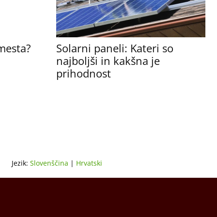
mesta?
Solarni paneli: Kateri so
najboljši in kakšna je
prihodnost
Jezik:
Slovenščina
|
Hrvatski