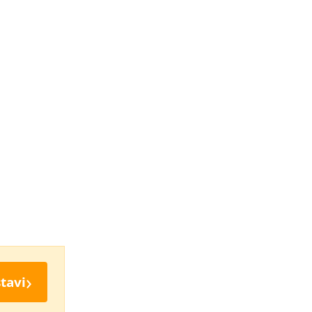
›
tavi