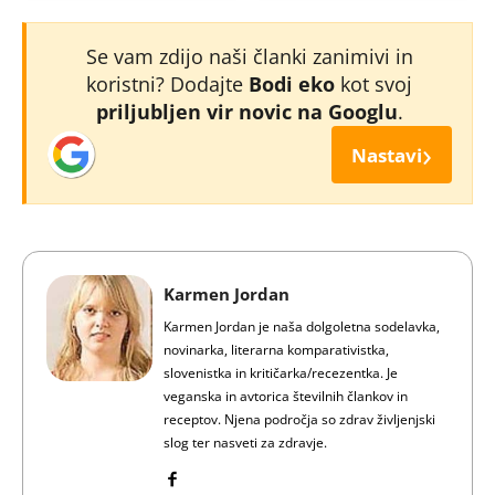
Se vam zdijo naši članki zanimivi in
koristni? Dodajte
Bodi eko
kot svoj
priljubljen vir novic na Googlu
.
›
Nastavi
Karmen Jordan
Karmen Jordan je naša dolgoletna sodelavka,
novinarka, literarna komparativistka,
slovenistka in kritičarka/recezentka. Je
veganska in avtorica številnih člankov in
receptov. Njena področja so zdrav življenjski
slog ter nasveti za zdravje.