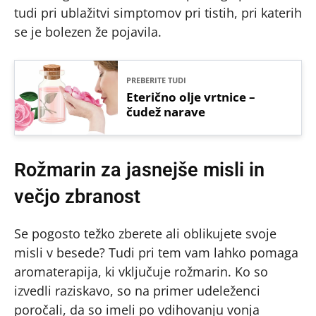
tudi pri ublažitvi simptomov pri tistih, pri katerih
se je bolezen že pojavila.
PREBERITE TUDI
Eterično olje vrtnice –
čudež narave
Rožmarin za jasnejše misli in
večjo zbranost
Se pogosto težko zberete ali oblikujete svoje
misli v besede? Tudi pri tem vam lahko pomaga
aromaterapija, ki vključuje rožmarin. Ko so
izvedli raziskavo, so na primer udeleženci
poročali, da so imeli po vdihovanju vonja