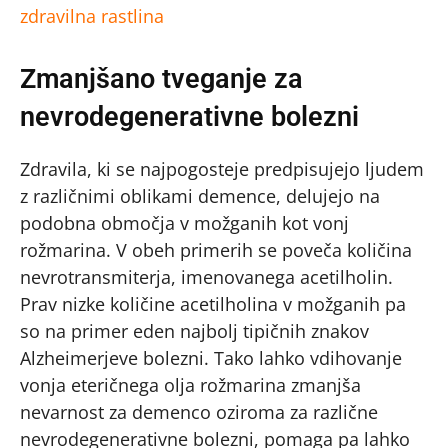
zdravilna rastlina
Zmanjšano tveganje za
nevrodegenerativne bolezni
Zdravila, ki se najpogosteje predpisujejo ljudem
z različnimi oblikami demence, delujejo na
podobna območja v možganih kot vonj
rožmarina. V obeh primerih se poveča količina
nevrotransmiterja, imenovanega acetilholin.
Prav nizke količine acetilholina v možganih pa
so na primer eden najbolj tipičnih znakov
Alzheimerjeve bolezni. Tako lahko vdihovanje
vonja eteričnega olja rožmarina zmanjša
nevarnost za demenco oziroma za različne
nevrodegenerativne bolezni, pomaga pa lahko