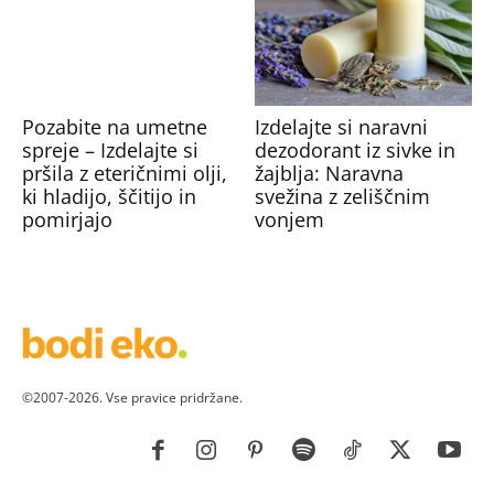
Pozabite na umetne
Izdelajte si naravni
spreje – Izdelajte si
dezodorant iz sivke in
pršila z eteričnimi olji,
žajblja: Naravna
ki hladijo, ščitijo in
svežina z zeliščnim
pomirjajo
vonjem
©2007-2026. Vse pravice pridržane.